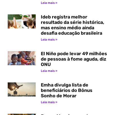
Leia mais »
Ideb registra melhor
resultado da série histórica,
mas ensino médio ainda
desafia educação brasileira
Leia mais »
El Niño pode levar 49 milhões
de pessoas à fome aguda, diz
ONU
Leia mais »
Emha divulga lista de
beneficiários do Bônus
Sonho de Morar
Leia mais »