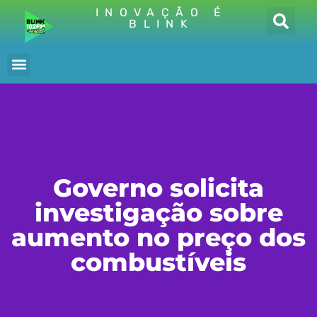
INOVAÇÃO É
BLINK
Governo solicita
investigação sobre
aumento no preço dos
combustíveis