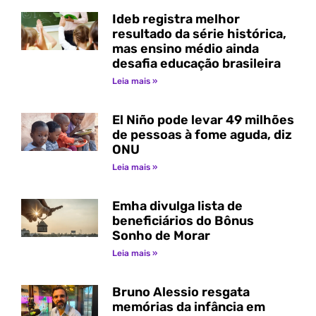
Ideb registra melhor
resultado da série histórica,
mas ensino médio ainda
desafia educação brasileira
Leia mais »
El Niño pode levar 49 milhões
de pessoas à fome aguda, diz
ONU
Leia mais »
Emha divulga lista de
beneficiários do Bônus
Sonho de Morar
Leia mais »
Bruno Alessio resgata
memórias da infância em