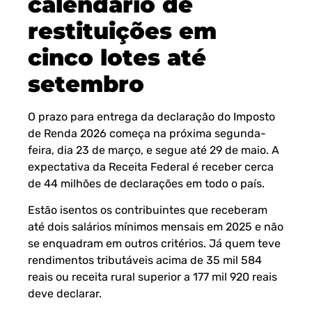
calendário de
restituições em
cinco lotes até
setembro
O prazo para entrega da declaração do Imposto
de Renda 2026 começa na próxima segunda-
feira, dia 23 de março, e segue até 29 de maio. A
expectativa da Receita Federal é receber cerca
de 44 milhões de declarações em todo o país.
Estão isentos os contribuintes que receberam
até dois salários mínimos mensais em 2025 e não
se enquadram em outros critérios. Já quem teve
rendimentos tributáveis acima de 35 mil 584
reais ou receita rural superior a 177 mil 920 reais
deve declarar.