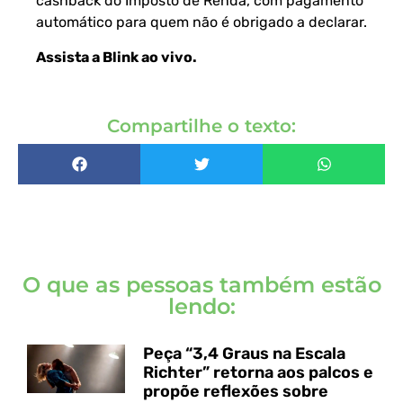
cashback do Imposto de Renda, com pagamento
automático para quem não é obrigado a declarar.
Assista a Blink ao vivo
.
Compartilhe o texto:
O que as pessoas também estão
lendo:
Peça “3,4 Graus na Escala
Richter” retorna aos palcos e
propõe reflexões sobre