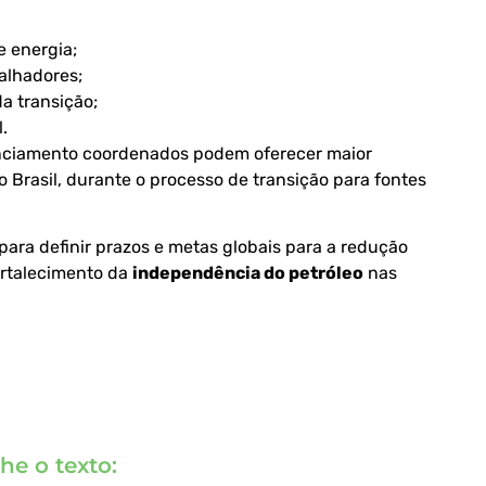
 energia;
alhadores;
a transição;
.
anciamento coordenados podem oferecer maior
 Brasil, durante o processo de transição para fontes
para definir prazos e metas globais para a redução
ortalecimento da
independência do petróleo
nas
he o texto: