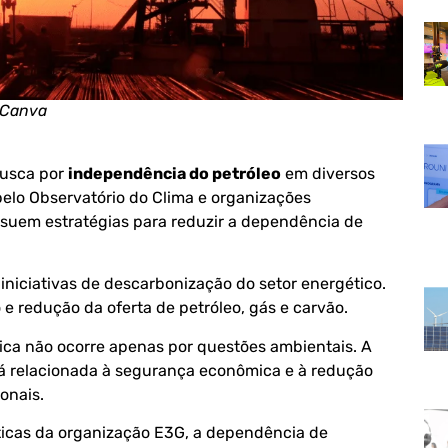
 Canva
busca por
independência do petróleo
em diversos
pelo Observatório do Clima e organizações
ssuem estratégias para reduzir a dependência de
niciativas de descarbonização do setor energético.
e redução da oferta de petróleo, gás e carvão.
ca não ocorre apenas por questões ambientais. A
 relacionada à segurança econômica e à redução
onais.
íticas da organização E3G, a dependência de