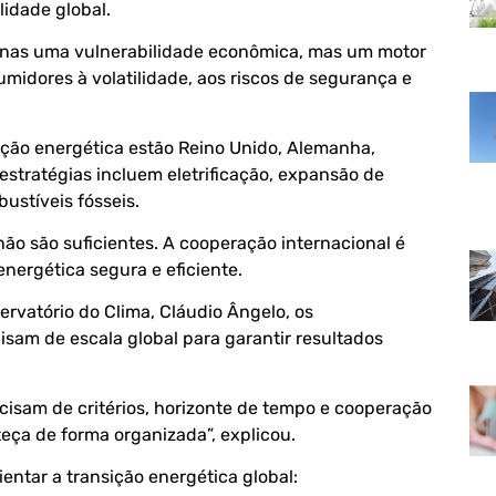
lidade global.
enas uma vulnerabilidade econômica, mas um motor
midores à volatilidade, aos riscos de segurança e
ição energética estão Reino Unido, Alemanha,
estratégias incluem eletrificação, expansão de
ustíveis fósseis.
não são suficientes. A cooperação internacional é
nergética segura e eficiente.
ervatório do Clima, Cláudio Ângelo, os
sam de escala global para garantir resultados
ecisam de critérios, horizonte de tempo e cooperação
teça de forma organizada”, explicou.
ientar a transição energética global: