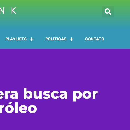
INK
PLAYLISTS
POLÍTICAS
CONTATO
era busca por
róleo