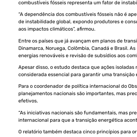
combustíveis fósseis representa um fator de instabi
“A dependência dos combustíveis fósseis não é ap
de instabilidade global, expondo produtores e consu
aos impactos climáticos”, afirmou.
Entre os países que já avançam em planos de trans
Dinamarca, Noruega, Colômbia, Canadá e Brasil. As 
energias renováveis e revisão de subsídios aos comb
Apesar disso, o estudo destaca que ações isoladas 
considerada essencial para garantir uma transição e
Para o coordenador de política internacional do Obs
planejamentos nacionais são importantes, mas preci
efetivos.
“As iniciativas nacionais são fundamentais, mas pr
internacional para que a transição energética acon
O relatório também destaca cinco princípios para or