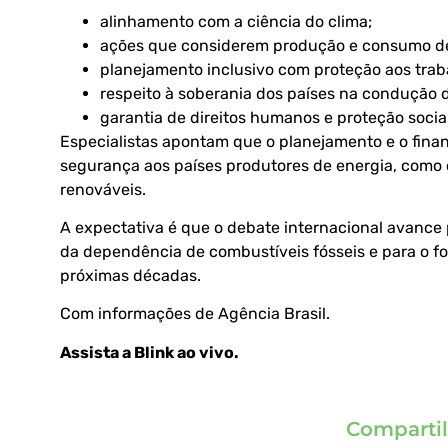
alinhamento com a ciência do clima;
ações que considerem produção e consumo de
planejamento inclusivo com proteção aos trab
respeito à soberania dos países na condução d
garantia de direitos humanos e proteção social
Especialistas apontam que o planejamento e o fin
segurança aos países produtores de energia, como o
renováveis.
A expectativa é que o debate internacional avance 
da dependência de combustíveis fósseis e para o f
próximas décadas.
Com informações de
Agência Brasil.
Assista a Blink ao vivo
.
Compartil