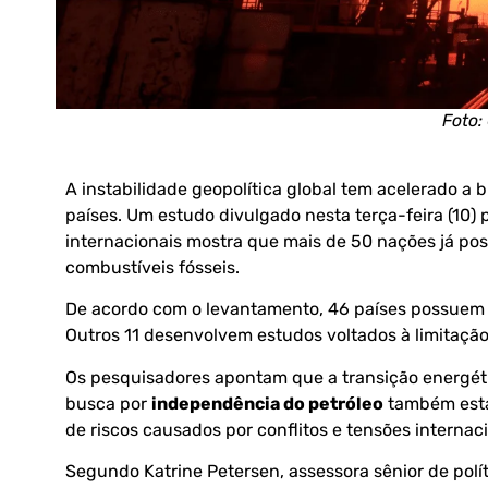
Foto:
A instabilidade geopolítica global tem acelerado a 
países. Um estudo divulgado nesta terça-feira (10) 
internacionais mostra que mais de 50 nações já po
combustíveis fósseis.
De acordo com o levantamento, 46 países possuem i
Outros 11 desenvolvem estudos voltados à limitação 
Os pesquisadores apontam que a transição energéti
busca por
independência do petróleo
também está
de riscos causados por conflitos e tensões internaci
Segundo Katrine Petersen, assessora sênior de pol