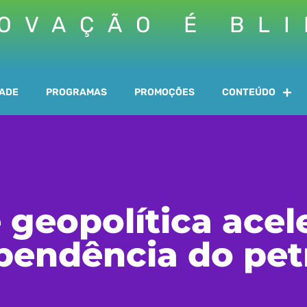
OVAÇÃO É BL
DADE
PROGRAMAS
PROMOÇÕES
CONTEÚDO
e geopolítica acel
pendência do pet