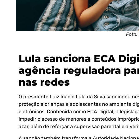
Foto:
Lula sanciona ECA Dig
agência reguladora par
nas redes
O presidente Luiz Inácio Lula da Silva sancionou nes
proteção a crianças e adolescentes no ambiente digit
eletrônicos. Conhecida como ECA Digital, a legisla
impedir o acesso de menores a conteúdos impróprios
azar, além de reforçar a supervisão parental e a ver
A sanção também transforma a Autoridade Naciona