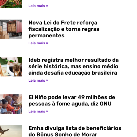
Leia mais »
Nova Lei do Frete reforça
fiscalização e torna regras
permanentes
Leia mais »
Ideb registra melhor resultado da
série histórica, mas ensino médio
ainda desafia educação brasileira
Leia mais »
El Niño pode levar 49 milhões de
pessoas à fome aguda, diz ONU
Leia mais »
Emha divulga lista de beneficiários
do Bônus Sonho de Morar