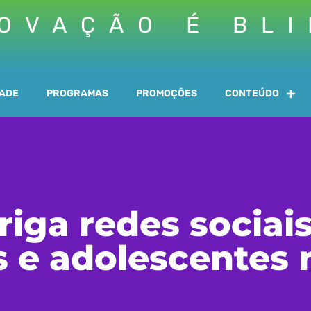
OVAÇÃO É BL
DADE
PROGRAMAS
PROMOÇÕES
CONTEÚDO
riga redes sociai
s e adolescentes n