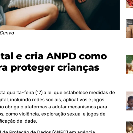
 Canva
ital e cria ANPD como
a proteger crianças
ta quarta-feira (17) a lei que estabelece medidas de
al, incluindo redes sociais, aplicativos e jogos
ção obriga plataformas a adotar mecanismos para
, como violência, exploração sexual e jogos de
ificação de idade.
l de Proteção de Dados (ANPD) em agência