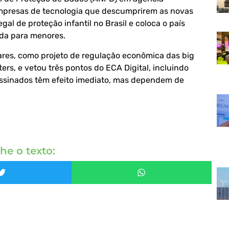
empresas de tecnologia que descumprirem as novas
gal de proteção infantil no Brasil e coloca o país
tada para menores.
res, como projeto de regulação econômica das big
ers, e vetou três pontos do ECA Digital, incluindo
assinados têm efeito imediato, mas dependem de
he o texto: