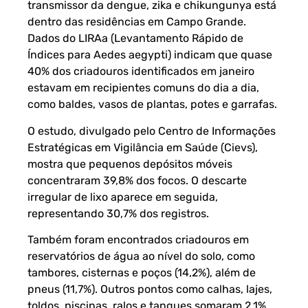
transmissor da dengue, zika e chikungunya está
dentro das residências em Campo Grande.
Dados do LIRAa (Levantamento Rápido de
Índices para Aedes aegypti) indicam que quase
40% dos criadouros identificados em janeiro
estavam em recipientes comuns do dia a dia,
como baldes, vasos de plantas, potes e garrafas.
O estudo, divulgado pelo Centro de Informações
Estratégicas em Vigilância em Saúde (Cievs),
mostra que pequenos depósitos móveis
concentraram 39,8% dos focos. O descarte
irregular de lixo aparece em seguida,
representando 30,7% dos registros.
Também foram encontrados criadouros em
reservatórios de água ao nível do solo, como
tambores, cisternas e poços (14,2%), além de
pneus (11,7%). Outros pontos como calhas, lajes,
toldos, piscinas, ralos e tanques somaram 2,1%.