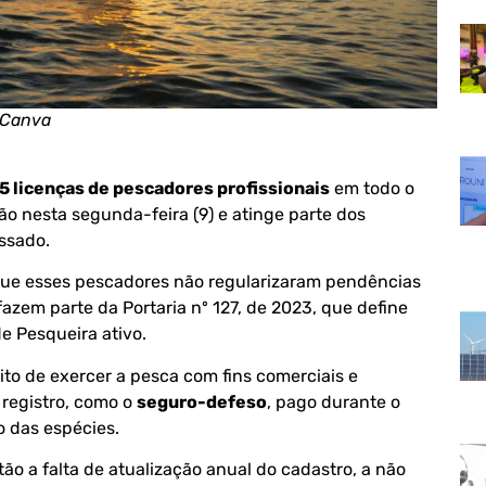
 Canva
5 licenças de pescadores profissionais
em todo o
nião nesta segunda-feira (9) e atinge parte dos
ssado.
que esses pescadores não regularizaram pendências
fazem parte da Portaria nº 127, de 2023, que define
de Pesqueira ativo.
eito de exercer a pesca com fins comerciais e
 registro, como o
seguro-defeso
, pago durante o
o das espécies.
ão a falta de atualização anual do cadastro, a não