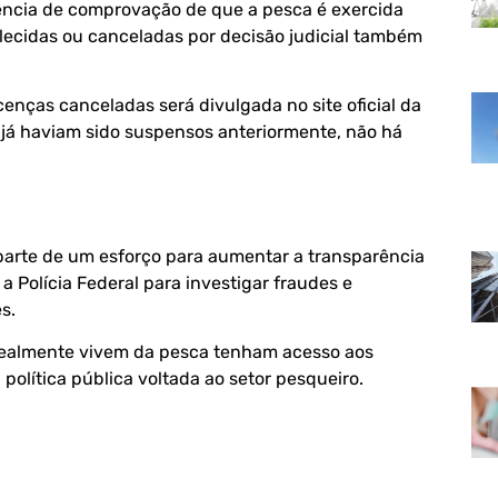
sência de comprovação de que a pesca é exercida
alecidas ou canceladas por decisão judicial também
cenças canceladas será divulgada no site oficial da
 já haviam sido suspensos anteriormente, não há
 parte de um esforço para aumentar a transparência
a Polícia Federal para investigar fraudes e
s.
e realmente vivem da pesca tenham acesso aos
a política pública voltada ao setor pesqueiro.