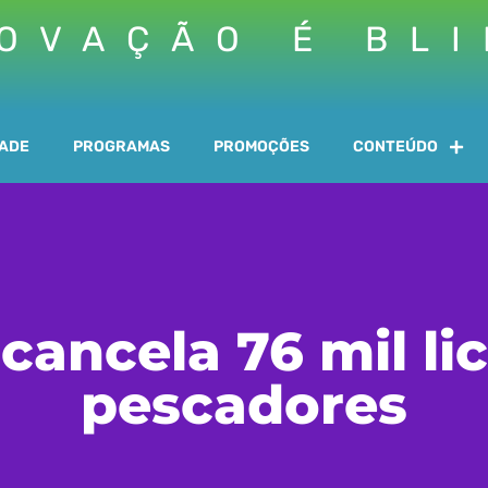
OVAÇÃO É BL
DADE
PROGRAMAS
PROMOÇÕES
CONTEÚDO
cancela 76 mil li
pescadores