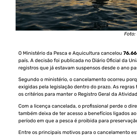
Foto:
O Ministério da Pesca e Aquicultura cancelou
76.66
país. A decisão foi publicada no Diário Oficial da U
registros que já estavam suspensos desde o ano pa
Segundo o ministério, o cancelamento ocorreu por
exigidas pela legislação dentro do prazo. As regras 
os critérios para manter o Registro Geral da Ativida
Com a licença cancelada, o profissional perde o dir
também deixa de ter acesso a benefícios ligados ao
período em que a pesca é proibida para preservaçã
Entre os principais motivos para o cancelamento est