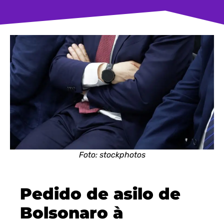
Foto: stockphotos
Pedido de asilo de
Bolsonaro à