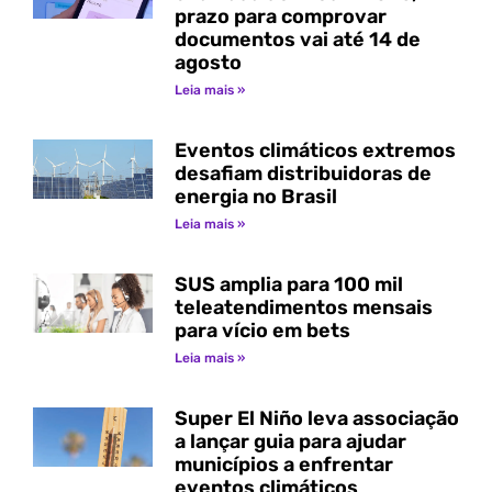
prazo para comprovar
documentos vai até 14 de
agosto
Leia mais »
Eventos climáticos extremos
desafiam distribuidoras de
energia no Brasil
Leia mais »
SUS amplia para 100 mil
teleatendimentos mensais
para vício em bets
Leia mais »
Super El Niño leva associação
a lançar guia para ajudar
municípios a enfrentar
eventos climáticos