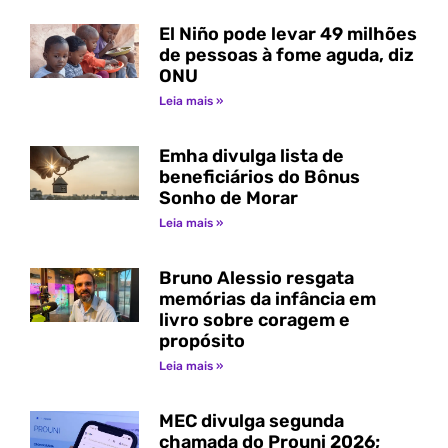
El Niño pode levar 49 milhões
de pessoas à fome aguda, diz
ONU
Leia mais »
Emha divulga lista de
beneficiários do Bônus
Sonho de Morar
Leia mais »
Bruno Alessio resgata
memórias da infância em
livro sobre coragem e
propósito
Leia mais »
MEC divulga segunda
chamada do Prouni 2026;