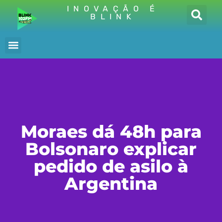
INOVAÇÃO É
BLINK
Moraes dá 48h para
Bolsonaro explicar
pedido de asilo à
Argentina