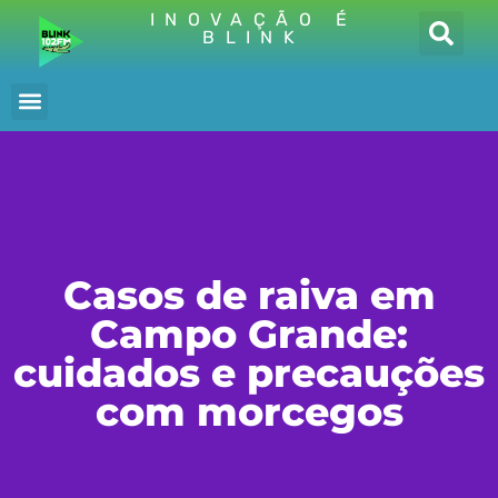
INOVAÇÃO É
BLINK
Casos de raiva em
Campo Grande:
cuidados e precauções
com morcegos