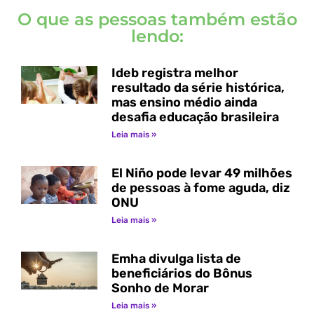
O que as pessoas também estão
lendo:
Ideb registra melhor
resultado da série histórica,
mas ensino médio ainda
desafia educação brasileira
Leia mais »
El Niño pode levar 49 milhões
de pessoas à fome aguda, diz
ONU
Leia mais »
Emha divulga lista de
beneficiários do Bônus
Sonho de Morar
Leia mais »