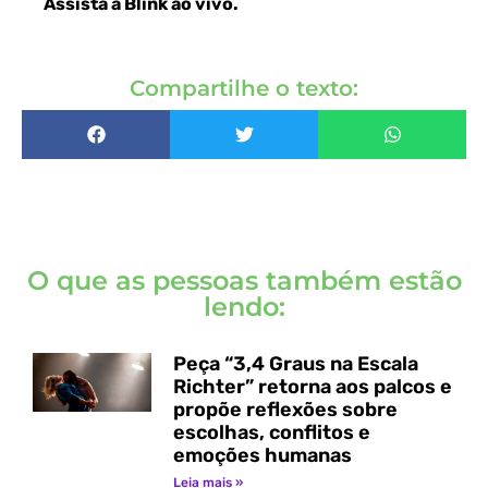
Assista a Blink ao vivo
.
Compartilhe o texto:
O que as pessoas também estão
lendo:
Peça “3,4 Graus na Escala
Richter” retorna aos palcos e
propõe reflexões sobre
escolhas, conflitos e
emoções humanas
Leia mais »