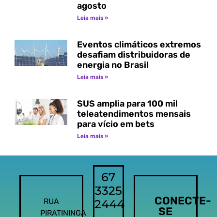
agosto
Leia mais »
Eventos climáticos extremos
desafiam distribuidoras de
energia no Brasil
Leia mais »
SUS amplia para 100 mil
teleatendimentos mensais
para vício em bets
Leia mais »
67
3325
CONECTE-
RUA
2444
SE
PIRATININGA