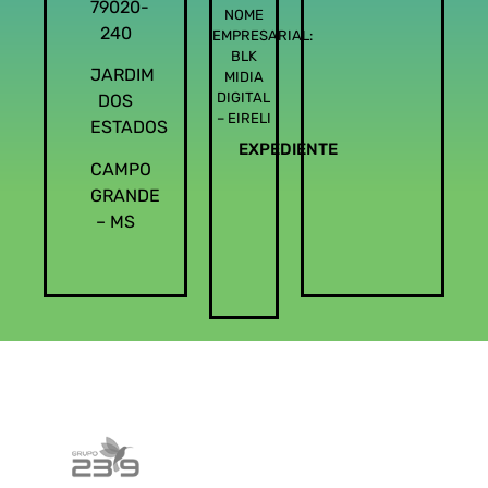
79020-
NOME
240
EMPRESARIAL:
BLK
JARDIM
MIDIA
DIGITAL
DOS
– EIRELI
ESTADOS
EXPEDIENTE
CAMPO
GRANDE
– MS