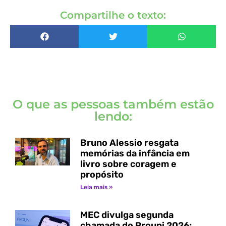
Compartilhe o texto:
O que as pessoas também estão
lendo:
Bruno Alessio resgata
memórias da infância em
livro sobre coragem e
propósito
Leia mais »
MEC divulga segunda
chamada do Prouni 2026;