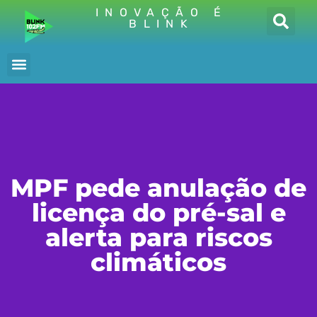
INOVAÇÃO É
BLINK
MPF pede anulação de
licença do pré-sal e
alerta para riscos
climáticos