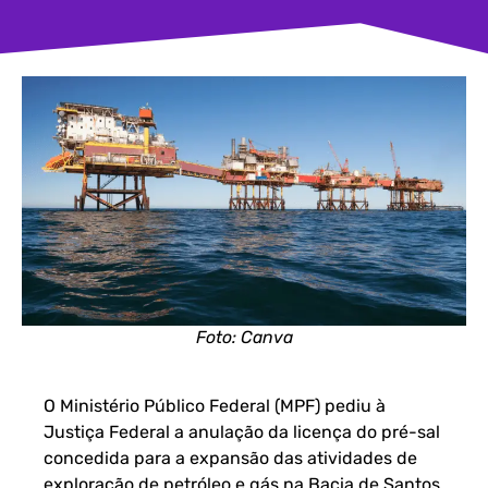
Foto: Canva
O Ministério Público Federal (MPF) pediu à
Justiça Federal a anulação da licença do pré-sal
concedida para a expansão das atividades de
exploração de petróleo e gás na Bacia de Santos.