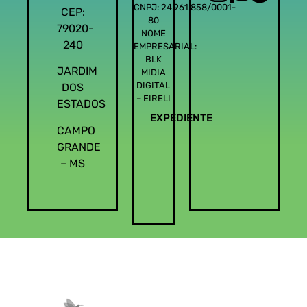
CNPJ: 24.961.858/0001-
CEP:
80
79020-
NOME
240
EMPRESARIAL:
BLK
JARDIM
MIDIA
DIGITAL
DOS
– EIRELI
ESTADOS
EXPEDIENTE
CAMPO
GRANDE
– MS