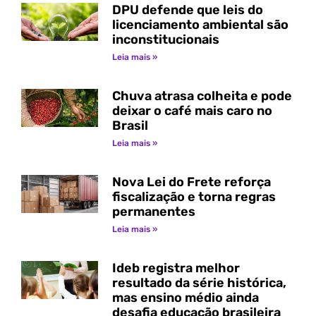
DPU defende que leis do
licenciamento ambiental são
inconstitucionais
Leia mais »
Chuva atrasa colheita e pode
deixar o café mais caro no
Brasil
Leia mais »
Nova Lei do Frete reforça
fiscalização e torna regras
permanentes
Leia mais »
Ideb registra melhor
resultado da série histórica,
mas ensino médio ainda
desafia educação brasileira