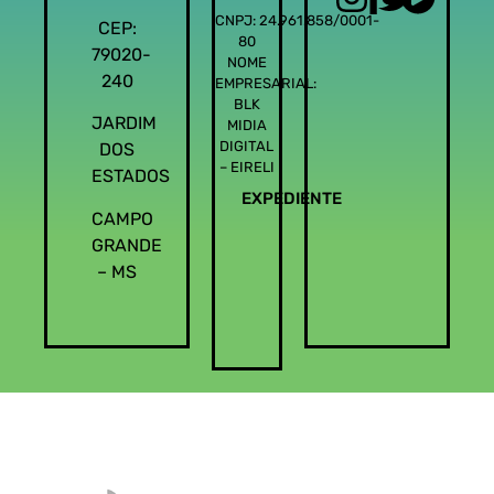
CNPJ: 24.961.858/0001-
CEP:
80
79020-
NOME
240
EMPRESARIAL:
BLK
JARDIM
MIDIA
DIGITAL
DOS
– EIRELI
ESTADOS
EXPEDIENTE
CAMPO
GRANDE
– MS