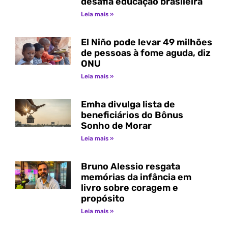
desafia educação brasileira
Leia mais »
El Niño pode levar 49 milhões
de pessoas à fome aguda, diz
ONU
Leia mais »
Emha divulga lista de
beneficiários do Bônus
Sonho de Morar
Leia mais »
Bruno Alessio resgata
memórias da infância em
livro sobre coragem e
propósito
Leia mais »