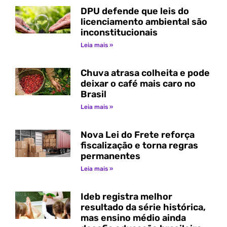
DPU defende que leis do
licenciamento ambiental são
inconstitucionais
Leia mais »
Chuva atrasa colheita e pode
deixar o café mais caro no
Brasil
Leia mais »
Nova Lei do Frete reforça
fiscalização e torna regras
permanentes
Leia mais »
Ideb registra melhor
resultado da série histórica,
mas ensino médio ainda