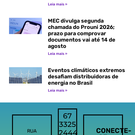
Leia mais »
MEC divulga segunda
chamada do Prouni 2026;
prazo para comprovar
documentos vai até 14 de
agosto
Leia mais »
Eventos climáticos extremos
desafiam distribuidoras de
energia no Brasil
Leia mais »
67
3325
CONECTE-
RUA
2444