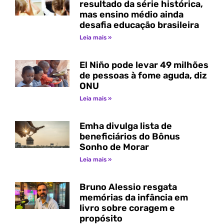
resultado da série histórica,
mas ensino médio ainda
desafia educação brasileira
Leia mais »
El Niño pode levar 49 milhões
de pessoas à fome aguda, diz
ONU
Leia mais »
Emha divulga lista de
beneficiários do Bônus
Sonho de Morar
Leia mais »
Bruno Alessio resgata
memórias da infância em
livro sobre coragem e
propósito