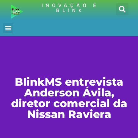
INOVAÇÃO É
BLINK
BlinkMS entrevista
Anderson Ávila,
diretor comercial da
Nissan Raviera