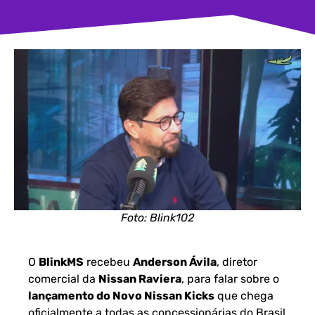
Foto: Blink102
O
BlinkMS
recebeu
Anderson Ávila
, diretor
comercial da
Nissan Raviera
, para falar sobre o
lançamento do Novo Nissan Kicks
que chega
oficialmente a todas as concessionárias do Brasil