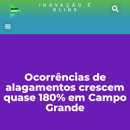
INOVAÇÃO É
BLINK
Ocorrências de
alagamentos crescem
quase 180% em Campo
Grande