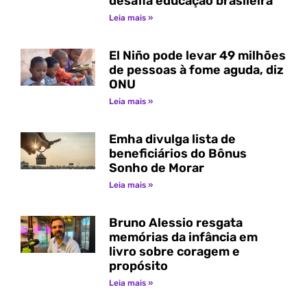
desafia educação brasileira
Leia mais »
El Niño pode levar 49 milhões
de pessoas à fome aguda, diz
ONU
Leia mais »
Emha divulga lista de
beneficiários do Bônus
Sonho de Morar
Leia mais »
Bruno Alessio resgata
memórias da infância em
livro sobre coragem e
propósito
Leia mais »