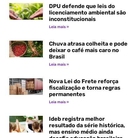
DPU defende que leis do
licenciamento ambiental são
inconstitucionais
Leia mais »
Chuva atrasa colheita e pode
deixar o café mais caro no
Brasil
Leia mais »
Nova Lei do Frete reforça
fiscalização e torna regras
permanentes
Leia mais »
Ideb registra melhor
resultado da série histórica,
mas ensino médio ainda