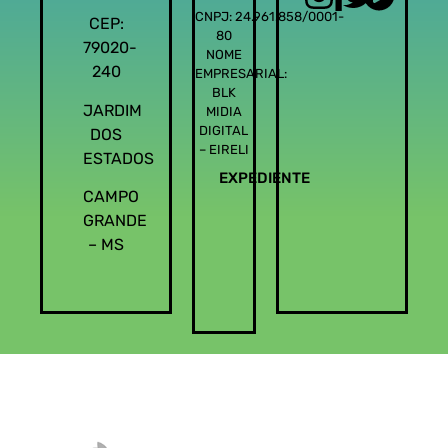
CNPJ: 24.961.858/0001-
CEP:
80
79020-
NOME
240
EMPRESARIAL:
BLK
JARDIM
MIDIA
DIGITAL
DOS
– EIRELI
ESTADOS
EXPEDIENTE
CAMPO
GRANDE
– MS