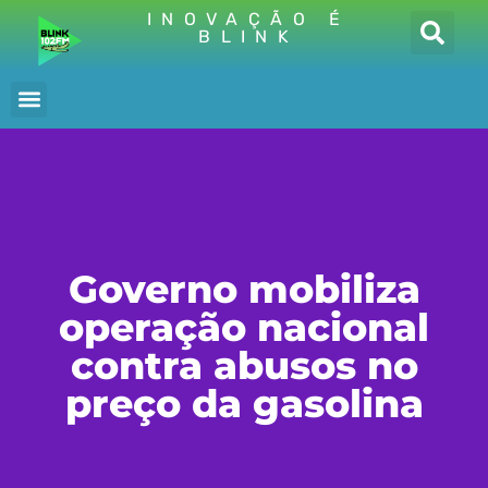
INOVAÇÃO É
BLINK
Governo mobiliza
operação nacional
contra abusos no
preço da gasolina