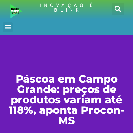
INOVAÇÃO É
BLINK
Páscoa em Campo
Grande: preços de
produtos variam até
118%, aponta Procon-
MS