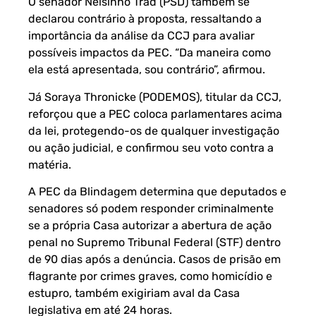
O senador Nelsinho Trad (PSD) também se
declarou contrário à proposta, ressaltando a
importância da análise da CCJ para avaliar
possíveis impactos da PEC. “Da maneira como
ela está apresentada, sou contrário”, afirmou.
Já Soraya Thronicke (PODEMOS), titular da CCJ,
reforçou que a PEC coloca parlamentares acima
da lei, protegendo-os de qualquer investigação
ou ação judicial, e confirmou seu voto contra a
matéria.
A PEC da Blindagem determina que deputados e
senadores só podem responder criminalmente
se a própria Casa autorizar a abertura de ação
penal no Supremo Tribunal Federal (STF) dentro
de 90 dias após a denúncia. Casos de prisão em
flagrante por crimes graves, como homicídio e
estupro, também exigiriam aval da Casa
legislativa em até 24 horas.