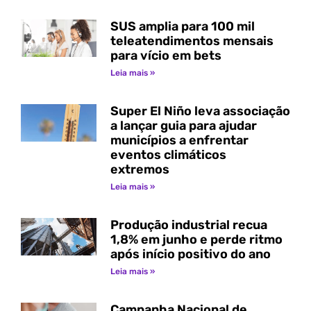
SUS amplia para 100 mil
teleatendimentos mensais
para vício em bets
Leia mais »
Super El Niño leva associação
a lançar guia para ajudar
municípios a enfrentar
eventos climáticos
extremos
Leia mais »
Produção industrial recua
1,8% em junho e perde ritmo
após início positivo do ano
Leia mais »
Campanha Nacional de