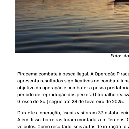
Foto: st
Piracema combate à pesca ilegal. A Operação Pirac
apresenta resultados significativos no combate à p
objetivo da operação é combater a pesca predatória
período de reprodução dos peixes. O trabalho reali
Grosso do Sul) segue até 28 de fevereiro de 2025.
Durante a operação, fiscais visitaram 33 estabelec
Além disso, barreiras foram montadas em Terenos
veículos. Como resultado, seis autos de infração fo