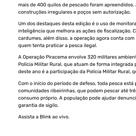
mais de 400 quilos de pescado foram apreendidos. A
construções irregulares e poços sem autorização.
Um dos destaques desta edição é o uso de monitora
inteligência que melhora as ações de fiscalização. 
cardumes, além disso, a operação agora conta com b
quem tenta praticar a pesca ilegal.
A Operação Piracema envolve 320 militares ambientais
Polícia Militar Rural, que atuam de forma integrada
deste ano é a participação da Polícia Militar Rural, q
Com o início do período de defeso, toda pesca está 
comunidades ribeirinhas, que podem pescar até três
consumo próprio. A população pode ajudar denuncia
garantia de sigilo.
Assista a Blink ao vivo
.