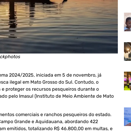
ockphotos
ema 2024/2025, iniciada em 5 de novembro, já
esca ilegal em Mato Grosso do Sul. Contudo, o
 e proteger os recursos pesqueiros durante o
zado pelo
Imasul
(Instituto de Meio Ambiente de Mato
imentos comerciais e ranchos pesqueiros do estado.
, Campo Grande e Aquidauana, abordando 422
ram emitidos, totalizando R$ 46.800,00 em multas, e