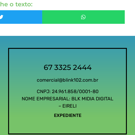
he o texto:
67 3325 2444
comercial@blink102.com.br
CNPJ: 24.961.858/0001-80
NOME EMPRESARIAL: BLK MIDIA DIGITAL
– EIRELI
EXPEDIENTE