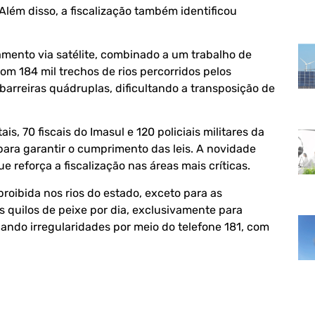
lém disso, a fiscalização também identificou
mento via satélite, combinado a um trabalho de
Com 184 mil trechos de rios percorridos pelos
arreiras quádruplas, dificultando a transposição de
, 70 fiscais do Imasul e 120 policiais militares da
 para garantir o cumprimento das leis. A novidade
ue reforça a fiscalização nas áreas mais críticas.
proibida nos rios do estado, exceto para as
 quilos de peixe por dia, exclusivamente para
ndo irregularidades por meio do telefone 181, com