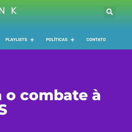
INK
PLAYLISTS
POLÍTICAS
CONTATO
a o combate à
S