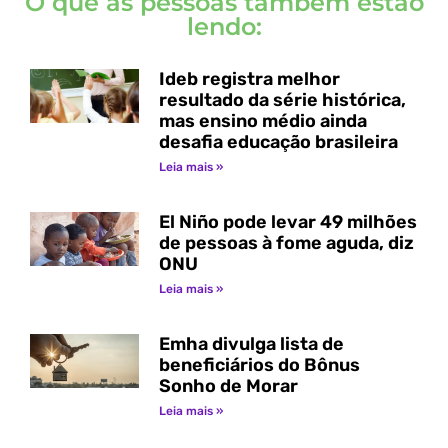
O que as pessoas também estão
lendo:
Ideb registra melhor
resultado da série histórica,
mas ensino médio ainda
desafia educação brasileira
Leia mais »
El Niño pode levar 49 milhões
de pessoas à fome aguda, diz
ONU
Leia mais »
Emha divulga lista de
beneficiários do Bônus
Sonho de Morar
Leia mais »