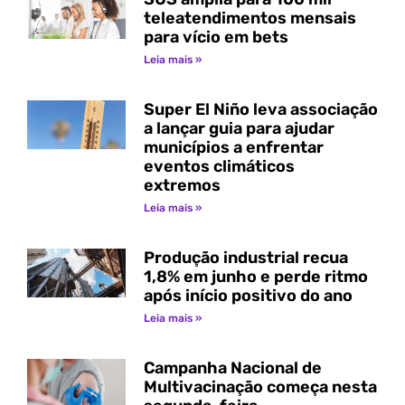
teleatendimentos mensais
para vício em bets
Leia mais »
Super El Niño leva associação
a lançar guia para ajudar
municípios a enfrentar
eventos climáticos
extremos
Leia mais »
Produção industrial recua
1,8% em junho e perde ritmo
após início positivo do ano
Leia mais »
Campanha Nacional de
Multivacinação começa nesta