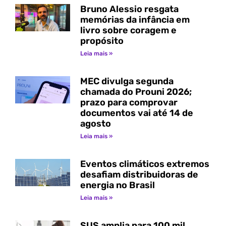
Bruno Alessio resgata
memórias da infância em
livro sobre coragem e
propósito
Leia mais »
MEC divulga segunda
chamada do Prouni 2026;
prazo para comprovar
documentos vai até 14 de
agosto
Leia mais »
Eventos climáticos extremos
desafiam distribuidoras de
energia no Brasil
Leia mais »
SUS amplia para 100 mil