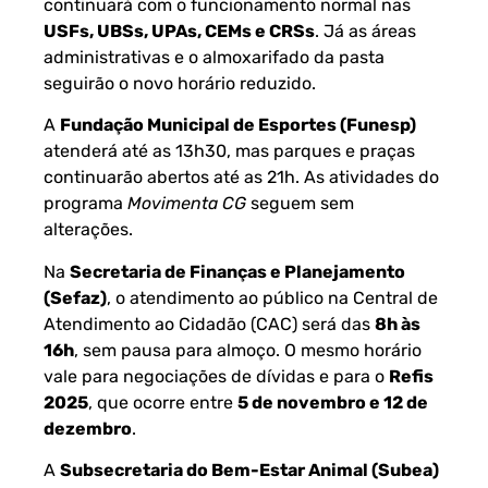
continuará com o funcionamento normal nas
USFs, UBSs, UPAs, CEMs e CRSs
. Já as áreas
administrativas e o almoxarifado da pasta
seguirão o novo horário reduzido.
A
Fundação Municipal de Esportes (Funesp)
atenderá até as 13h30, mas parques e praças
continuarão abertos até as 21h. As atividades do
programa
Movimenta CG
seguem sem
alterações.
Na
Secretaria de Finanças e Planejamento
(Sefaz)
, o atendimento ao público na Central de
Atendimento ao Cidadão (CAC) será das
8h às
16h
, sem pausa para almoço. O mesmo horário
vale para negociações de dívidas e para o
Refis
2025
, que ocorre entre
5 de novembro e 12 de
dezembro
.
A
Subsecretaria do Bem-Estar Animal (Subea)