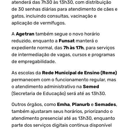
atenderá das 7h30 às 13h30, com distribuição
de 30 senhas diárias para atendimento de cães e
gatos, incluindo consultas, vacinação e
aplicação de vermífugos.
A
Agetran
também segue o novo horário
reduzido, enquanto a
Funsat
manterá o
expediente normal, das
7h às 17h
, para serviços
de intermediação de vagas, cursos e programas
de empregabilidade.
As escolas da
Rede Municipal de Ensino (Reme)
permanecem com o funcionamento regular, mas
o atendimento administrativo na
Semed
(Secretaria de Educação) será até as 13h30.
Outros órgãos, como
Emha
,
Planurb
e
Semades
,
também ajustaram seus horários, priorizando o
atendimento presencial até as 13h30, enquanto
parte dos serviços digitais continua disponível