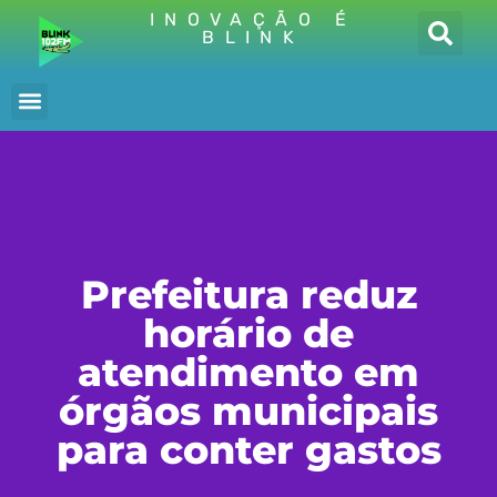
INOVAÇÃO É
BLINK
Prefeitura reduz
horário de
atendimento em
órgãos municipais
para conter gastos