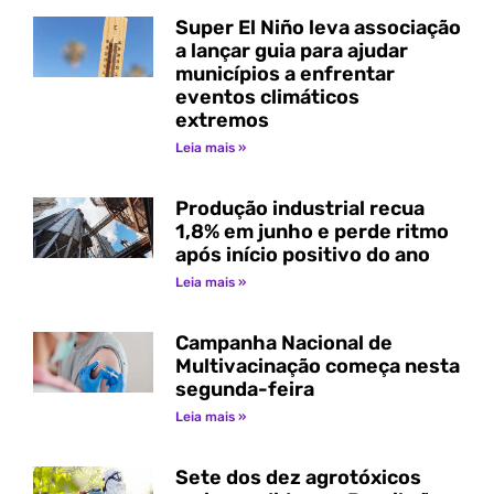
Super El Niño leva associação
a lançar guia para ajudar
municípios a enfrentar
eventos climáticos
extremos
Leia mais »
Produção industrial recua
1,8% em junho e perde ritmo
após início positivo do ano
Leia mais »
Campanha Nacional de
Multivacinação começa nesta
segunda-feira
Leia mais »
Sete dos dez agrotóxicos