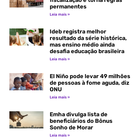
fiscalização e torna regras
permanentes
Leia mais »
Ideb registra melhor
resultado da série histórica,
mas ensino médio ainda
desafia educação brasileira
Leia mais »
El Niño pode levar 49 milhões
de pessoas à fome aguda, diz
ONU
Leia mais »
Emha divulga lista de
beneficiários do Bônus
Sonho de Morar
Leia mais »