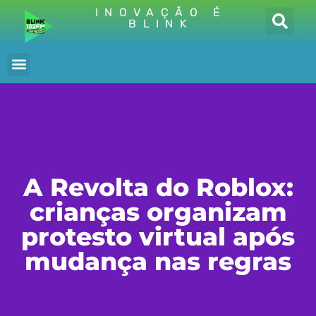
INOVAÇÃO É
BLINK
A Revolta do Roblox:
crianças organizam
protesto virtual após
mudança nas regras