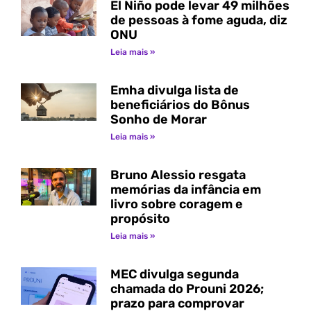
El Niño pode levar 49 milhões
de pessoas à fome aguda, diz
ONU
Leia mais »
Emha divulga lista de
beneficiários do Bônus
Sonho de Morar
Leia mais »
Bruno Alessio resgata
memórias da infância em
livro sobre coragem e
propósito
Leia mais »
MEC divulga segunda
chamada do Prouni 2026;
prazo para comprovar