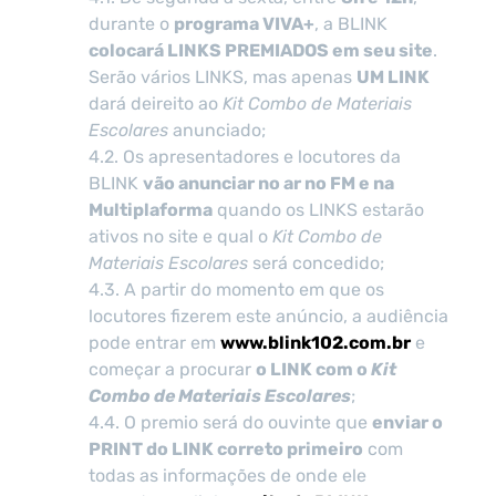
durante o
programa VIVA+
, a BLINK
colocará LINKS PREMIADOS em seu site
.
Serão vários LINKS, mas apenas
UM LINK
dará deireito ao
Kit Combo de Materiais
Escolares
anunciado;
4.2. Os apresentadores e locutores da
BLINK
vão anunciar no ar no FM e na
Multiplaforma
quando os LINKS estarão
ativos no site e qual o
Kit Combo de
Materiais Escolares
será concedido;
4.3. A partir do momento em que os
locutores fizerem este anúncio, a audiência
pode entrar em
www.blink102.com.br
e
começar a procurar
o LINK com o
Kit
Combo de Materiais Escolares
;
4.4. O premio será do ouvinte que
enviar o
PRINT do LINK correto primeiro
com
todas as informações de onde ele