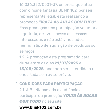
16.036.352/0001-37, empresa que atua
com o nome fantasia BLINK 102, por seu
representante legal, está realizando a
promoção
“VOLTA ÀS AULAS COM TUDO”
.
Essa promoção tem participação voluntária
e gratuita, de livre acesso às pessoas
interessadas e não está vinculado a
nenhum tipo de aquisição de produtos ou
serviços;
1.2. A promoção está programada para
durar entre os dias
21/07/2025
e
15/08/2025
, podendo ser estendida ou
encurtada sem aviso prévio.
CONDIÇÕES PARA PARTICIPAÇÃO:
2.1. A BLINK convida a audiência a
participar da promoção
VOLTA ÀS AULAS
COM TUDO
no seu site
www.blink102.com.br
;