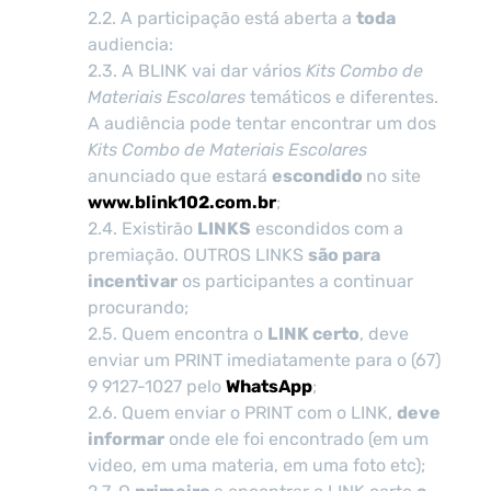
2.2. A participação está aberta a
toda
audiencia:
2.3. A BLINK vai dar vários
Kits Combo de
Materiais Escolares
temáticos e diferentes.
A audiência pode tentar encontrar um dos
Kits Combo de Materiais Escolares
anunciado que estará
escondido
no site
www.blink102.com.br
;
2.4. Existirão
LINKS
escondidos com a
premiação. OUTROS LINKS
são para
incentivar
os participantes a continuar
procurando;
2.5. Quem encontra o
LINK certo
, deve
enviar um PRINT imediatamente para o (67)
9 9127-1027 pelo
WhatsApp
;
2.6. Quem enviar o PRINT com o LINK,
deve
informar
onde ele foi encontrado (em um
video, em uma materia, em uma foto etc);