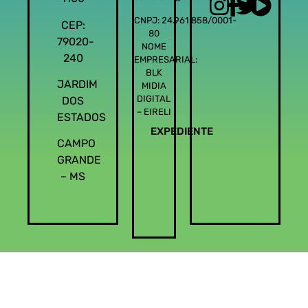
CNPJ: 24.961.858/0001-
CEP:
80
79020-
NOME
240
EMPRESARIAL:
BLK
JARDIM
MIDIA
DIGITAL
DOS
– EIRELI
ESTADOS
EXPEDIENTE
CAMPO
GRANDE
– MS