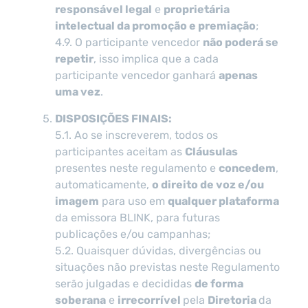
responsável legal
e
proprietária
intelectual da promoção e premiação
;
4.9. O participante vencedor
não poderá se
repetir
, isso implica que a cada
participante vencedor ganhará
apenas
uma vez
.
DISPOSIÇÕES FINAIS:
5.1. Ao se inscreverem, todos os
participantes aceitam as
Cláusulas
presentes neste regulamento e
concedem
,
automaticamente,
o direito de voz e/ou
imagem
para uso em
qualquer plataforma
da emissora BLINK, para futuras
publicações e/ou campanhas;
5.2. Quaisquer dúvidas, divergências ou
situações não previstas neste Regulamento
serão julgadas e decididas
de forma
soberana
e
irrecorrível
pela
Diretoria
da