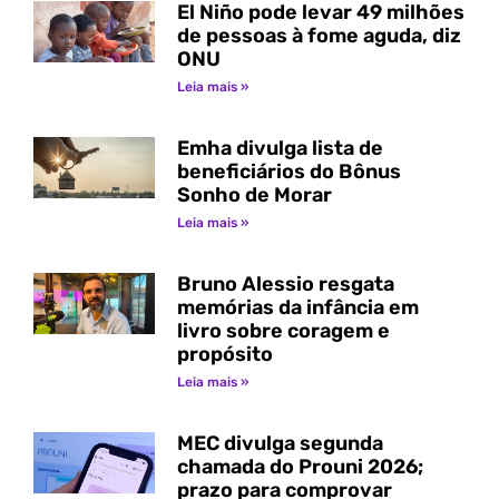
El Niño pode levar 49 milhões
de pessoas à fome aguda, diz
ONU
Leia mais »
Emha divulga lista de
beneficiários do Bônus
Sonho de Morar
Leia mais »
Bruno Alessio resgata
memórias da infância em
livro sobre coragem e
propósito
Leia mais »
MEC divulga segunda
chamada do Prouni 2026;
prazo para comprovar