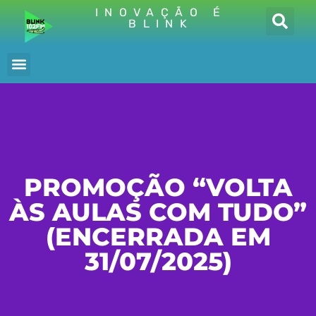
INOVAÇÃO É
BLINK
PROMOÇÃO “VOLTA
ÀS AULAS COM TUDO”
(ENCERRADA EM
31/07/2025)