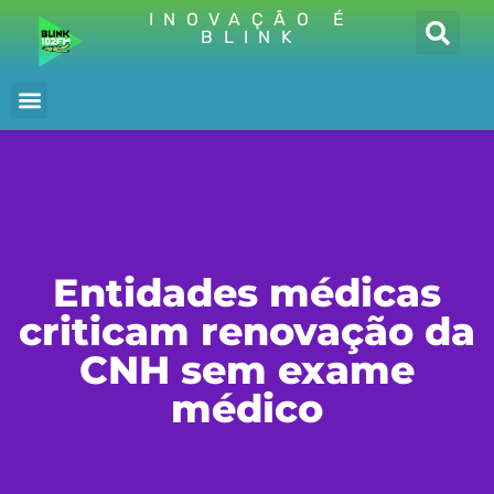
INOVAÇÃO É
BLINK
Entidades médicas
criticam renovação da
CNH sem exame
médico