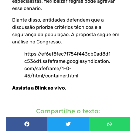
especialistas, flexibilizar regras pode agravar
esse cenário.
Diante disso, entidades defendem que a
discussão priorize critérios técnicos e a
segurança da população. A proposta segue em
análise no Congresso.
https://ef6ef8fec71754f443cb0ad8d1
c536d1.safeframe.googlesyndication.
com/safeframe/1-0-
45/html/container.html
Assista a Blink ao vivo
.
Compartilhe o texto: