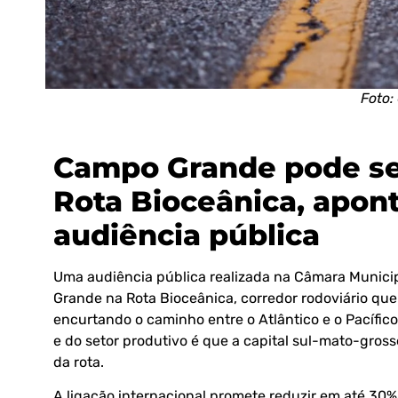
Foto:
Campo Grande pode se t
Rota Bioceânica, apon
audiência pública
Uma audiência pública realizada na Câmara Munici
Grande na Rota Bioceânica, corredor rodoviário que l
encurtando o caminho entre o Atlântico e o Pacífic
e do setor produtivo é que a capital sul-mato-gross
da rota.
A ligação internacional promete reduzir em até 30% 