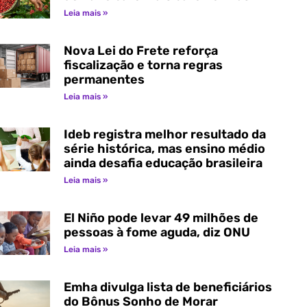
Leia mais »
Nova Lei do Frete reforça
fiscalização e torna regras
permanentes
Leia mais »
Ideb registra melhor resultado da
série histórica, mas ensino médio
ainda desafia educação brasileira
Leia mais »
El Niño pode levar 49 milhões de
pessoas à fome aguda, diz ONU
Leia mais »
Emha divulga lista de beneficiários
do Bônus Sonho de Morar