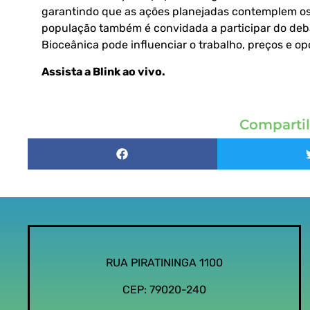
garantindo que as ações planejadas contemplem os 
população também é convidada a participar do deb
Bioceânica pode influenciar o trabalho, preços e 
Assista a Blink ao vivo
.
Compartil
RUA PIRATININGA 1100
CEP: 79020-240