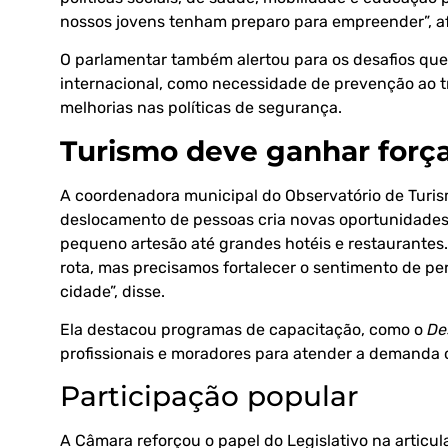
nossos jovens tenham preparo para empreender”, a
O parlamentar também alertou para os desafios qu
internacional, como necessidade de prevenção ao t
melhorias nas políticas de segurança.
Turismo deve ganhar forç
A coordenadora municipal do Observatório de Turi
deslocamento de pessoas cria novas oportunidades 
pequeno artesão até grandes hotéis e restaurante
rota, mas precisamos fortalecer o sentimento de pe
cidade”, disse.
Ela destacou programas de capacitação, como o
De
profissionais e moradores para atender a demanda 
Participação popular
A Câmara reforçou o papel do Legislativo na articul