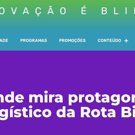
OVAÇÃO É BL
DADE
PROGRAMAS
PROMOÇÕES
CONTEÚDO
de mira protag
gístico da Rota 