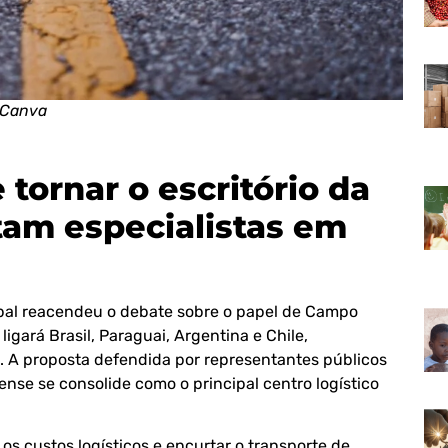
 Canva
ornar o escritório da
tam especialistas em
pal reacendeu o debate sobre o papel de Campo
igará Brasil, Paraguai, Argentina e Chile,
o. A proposta defendida por representantes públicos
ense se consolide como o principal centro logístico
os custos logísticos e encurtar o transporte de