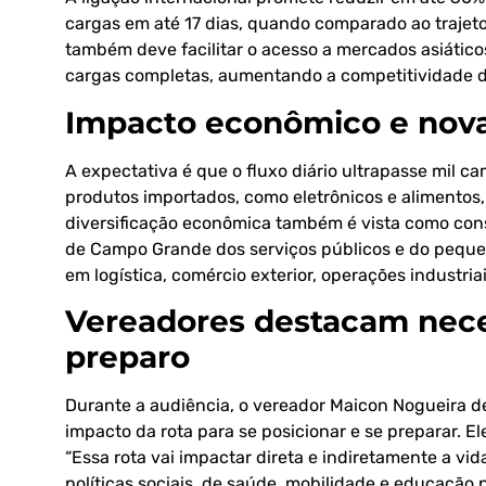
cargas em até 17 dias, quando comparado ao trajeto
também deve facilitar o acesso a mercados asiátic
cargas completas, aumentando a competitividade d
Impacto econômico e nov
A expectativa é que o fluxo diário ultrapasse mil 
produtos importados, como eletrônicos e alimentos, 
diversificação econômica também é vista como con
de Campo Grande dos serviços públicos e do pequen
em logística, comércio exterior, operações industriai
Vereadores destacam nece
preparo
Durante a audiência, o vereador Maicon Nogueira 
impacto da rota para se posicionar e se preparar. 
“Essa rota vai impactar direta e indiretamente a v
políticas sociais, de saúde, mobilidade e educaçã