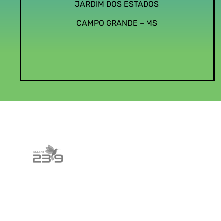
JARDIM DOS ESTADOS
CAMPO GRANDE – MS