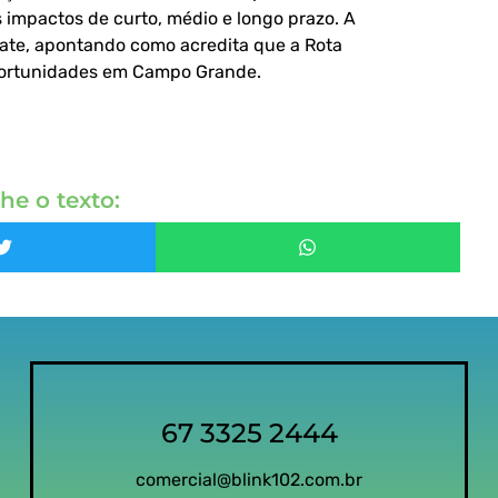
impactos de curto, médio e longo prazo. A
ate, apontando como acredita que a Rota
oportunidades em Campo Grande.
he o texto:
67 3325 2444
comercial@blink102.com.br