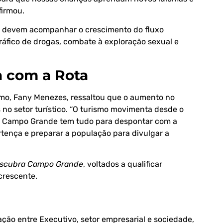
firmou.
e devem acompanhar o crescimento do fluxo
ráfico de drogas, combate à exploração sexual e
a com a Rota
smo, Fany Menezes, ressaltou que o aumento no
no setor turístico. “O turismo movimenta desde o
s. Campo Grande tem tudo para despontar com a
rtença e preparar a população para divulgar a
scubra Campo Grande
, voltados a qualificar
crescente.
ação entre Executivo, setor empresarial e sociedade,