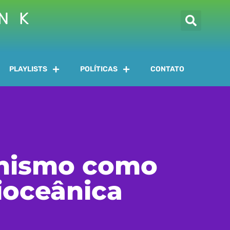
INK
PLAYLISTS
POLÍTICAS
CONTATO
onismo como
Bioceânica