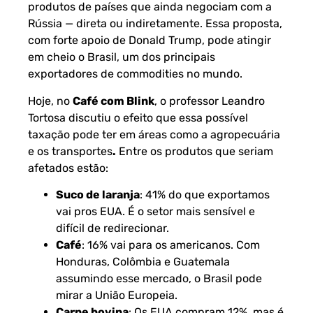
produtos de países que ainda negociam com a
Rússia — direta ou indiretamente. Essa proposta,
com forte apoio de Donald Trump, pode atingir
em cheio o Brasil, um dos principais
exportadores de commodities no mundo.
Hoje, no
Café com Blink
, o professor Leandro
Tortosa discutiu o efeito que essa possível
taxação pode ter em áreas como a agropecuária
e os transportes
.
Entre os produtos que seriam
afetados estão:
Suco de laranja
: 41% do que exportamos
vai pros EUA. É o setor mais sensível e
difícil de redirecionar.
Café
: 16% vai para os americanos. Com
Honduras, Colômbia e Guatemala
assumindo esse mercado, o Brasil pode
mirar a União Europeia.
Carne bovina
: Os EUA compram 12%, mas é