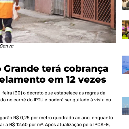
 Canva
 Grande terá cobrança
celamento em 12 vezes
feira (30) o decreto que estabelece as regras da
ído no carnê do IPTU e poderá ser quitado à vista ou
agarão R$ 0,25 por metro quadrado ao ano, enquanto
r a R$ 12,60 por m². Após atualização pelo IPCA-E,