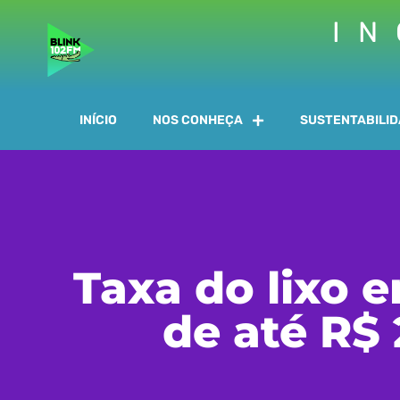
IN
INÍCIO
NOS CONHEÇA
SUSTENTABILI
Taxa do lixo 
de até R$