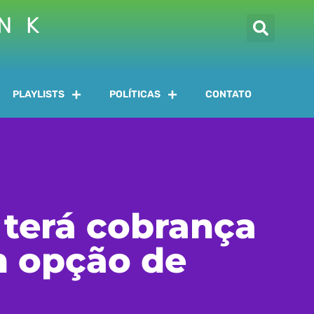
INK
PLAYLISTS
POLÍTICAS
CONTATO
 terá cobrança
m opção de