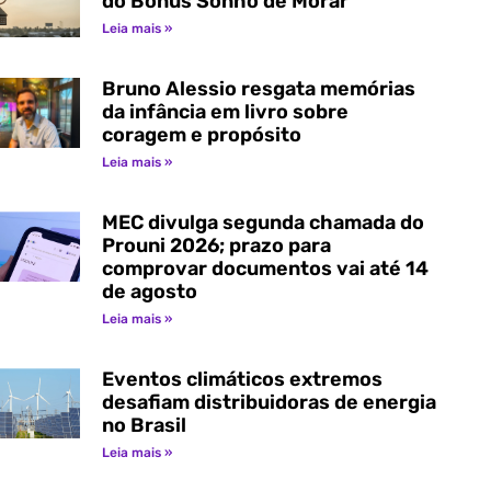
do Bônus Sonho de Morar
Leia mais »
Bruno Alessio resgata memórias
da infância em livro sobre
coragem e propósito
Leia mais »
MEC divulga segunda chamada do
Prouni 2026; prazo para
comprovar documentos vai até 14
de agosto
Leia mais »
Eventos climáticos extremos
desafiam distribuidoras de energia
no Brasil
Leia mais »