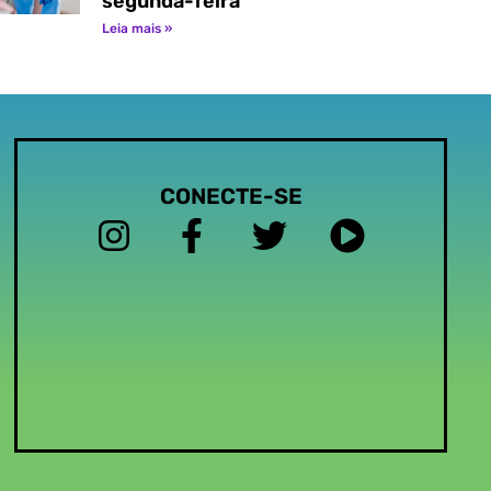
segunda-feira
Leia mais »
CONECTE-SE