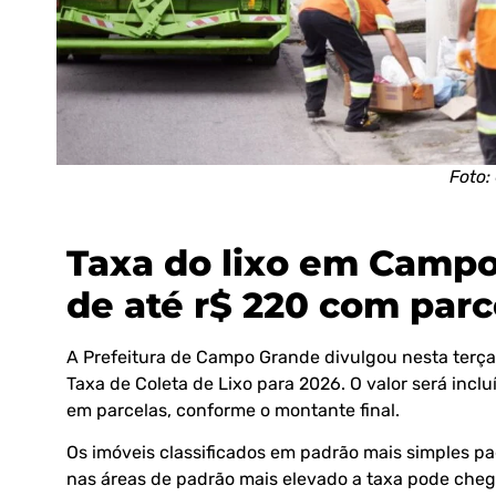
Foto:
Taxa do lixo em Campo
de até r$ 220 com par
A Prefeitura de Campo Grande divulgou nesta terça-
Taxa de Coleta de Lixo para 2026. O valor será inclu
em parcelas, conforme o montante final.
Os imóveis classificados em padrão mais simples p
nas áreas de padrão mais elevado a taxa pode chega