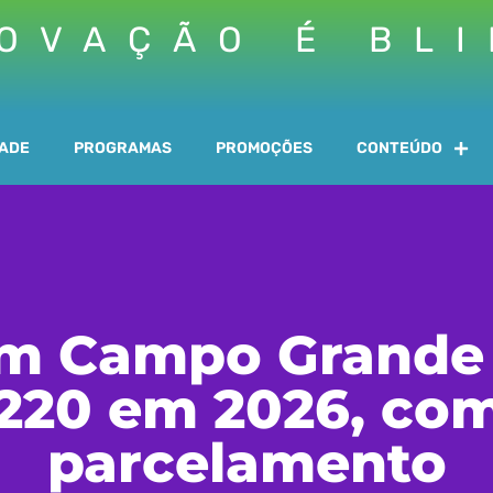
OVAÇÃO É BL
DADE
PROGRAMAS
PROMOÇÕES
CONTEÚDO
em Campo Grande
 220 em 2026, co
parcelamento