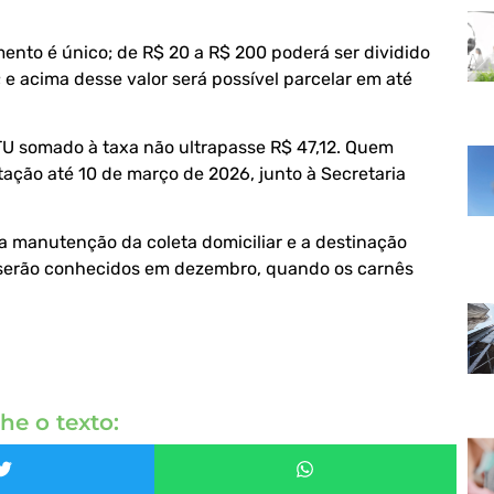
ento é único; de R$ 20 a R$ 200 poderá ser dividido
 e acima desse valor será possível parcelar em até
PTU somado à taxa não ultrapasse R$ 47,12. Quem
ação até 10 de março de 2026, junto à Secretaria
a manutenção da coleta domiciliar e a destinação
 só serão conhecidos em dezembro, quando os carnês
he o texto: