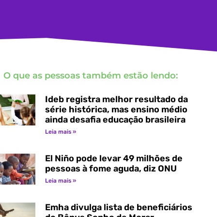
O que as pessoas também estão lendo:
Ideb registra melhor resultado da
série histórica, mas ensino médio
ainda desafia educação brasileira
Leia mais »
El Niño pode levar 49 milhões de
pessoas à fome aguda, diz ONU
Leia mais »
Emha divulga lista de beneficiários