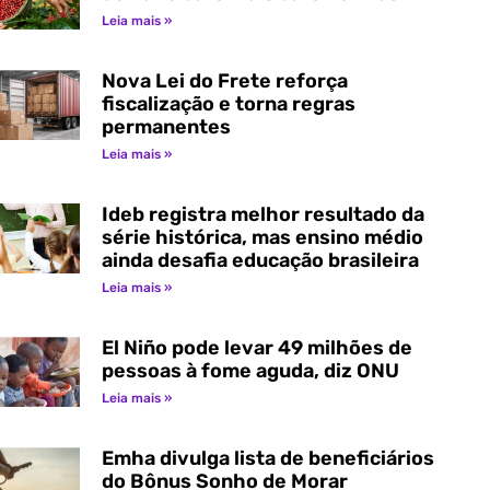
Leia mais »
Nova Lei do Frete reforça
fiscalização e torna regras
permanentes
Leia mais »
Ideb registra melhor resultado da
série histórica, mas ensino médio
ainda desafia educação brasileira
Leia mais »
El Niño pode levar 49 milhões de
pessoas à fome aguda, diz ONU
Leia mais »
Emha divulga lista de beneficiários
do Bônus Sonho de Morar