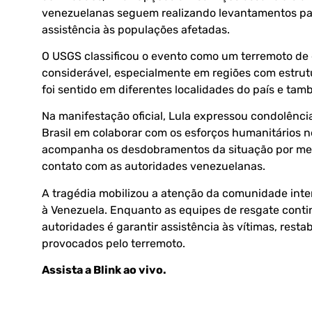
venezuelanas seguem realizando levantamentos para 
assistência às populações afetadas.
O USGS classificou o evento como um terremoto de 
considerável, especialmente em regiões com estrutu
foi sentido em diferentes localidades do país e tam
Na manifestação oficial, Lula expressou condolência
Brasil em colaborar com os esforços humanitários n
acompanha os desdobramentos da situação por me
contato com as autoridades venezuelanas.
A tragédia mobilizou a atenção da comunidade inter
à Venezuela. Enquanto as equipes de resgate conti
autoridades é garantir assistência às vítimas, resta
provocados pelo terremoto.
Assista a Blink ao vivo
.