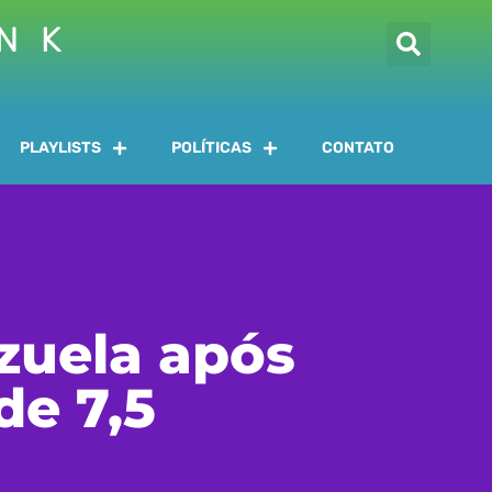
INK
PLAYLISTS
POLÍTICAS
CONTATO
ezuela após
de 7,5