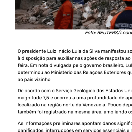
Foto: REUTERS/Leona
O presidente Luiz Inácio Lula da Silva manifestou s
à disposição para auxiliar nas ações de resposta ao
feira. Em nota divulgada pelo governo brasileiro, L
determinou ao Ministério das Relações Exteriores q
ao país vizinho.
De acordo com o Serviço Geológico dos Estados Unid
magnitude 7,5 e ocorreu a uma profundidade de apr
localizado na região norte da Venezuela. Pouco de
também foi registrado na mesma área, ampliando os
As informações preliminares apontam danos signifi
danificados, interrupções em serviços essenciais e