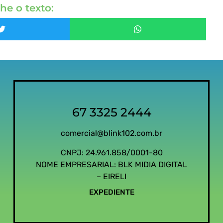
he o texto:
67 3325 2444
comercial@blink102.com.br
CNPJ: 24.961.858/0001-80
NOME EMPRESARIAL: BLK MIDIA DIGITAL
– EIRELI
EXPEDIENTE