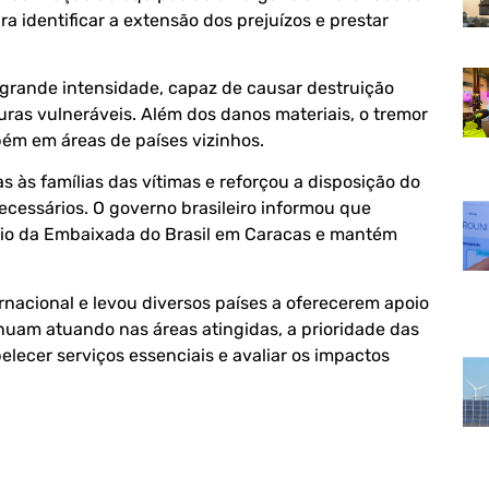
identificar a extensão dos prejuízos e prestar
grande intensidade, capaz de causar destruição
ras vulneráveis. Além dos danos materiais, o tremor
bém em áreas de países vizinhos.
s às famílias das vítimas e reforçou a disposição do
ecessários. O governo brasileiro informou que
io da Embaixada do Brasil em Caracas e mantém
nacional e levou diversos países a oferecerem apoio
nuam atuando nas áreas atingidas, a prioridade das
belecer serviços essenciais e avaliar os impactos