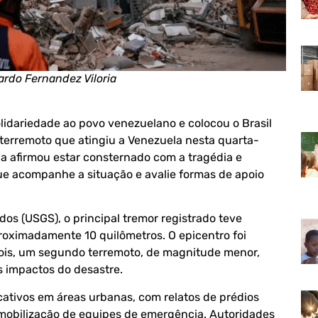
rdo Fernandez Viloria
olidariedade ao povo venezuelano e colocou o Brasil
 terremoto que atingiu a Venezuela nesta quarta-
ula afirmou estar consternado com a tragédia e
ue acompanhe a situação e avalie formas de apoio
os (USGS), o principal tremor registrado teve
oximadamente 10 quilômetros. O epicentro foi
pois, um segundo terremoto, de magnitude menor,
 impactos do desastre.
cativos em áreas urbanas, com relatos de prédios
 mobilização de equipes de emergência. Autoridades