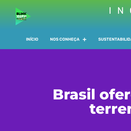
IN
INÍCIO
NOS CONHEÇA
SUSTENTABILI
Brasil ofe
terre