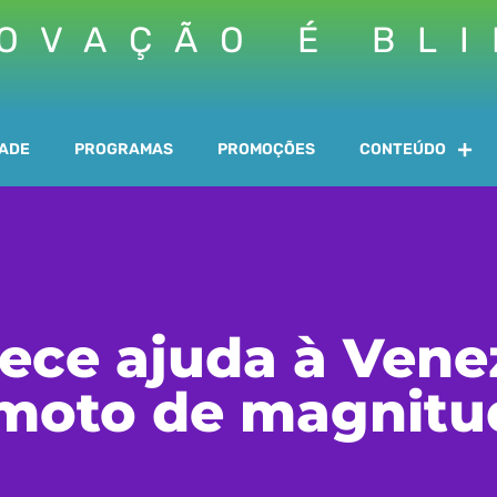
OVAÇÃO É BL
DADE
PROGRAMAS
PROMOÇÕES
CONTEÚDO
rece ajuda à Ven
moto de magnitu