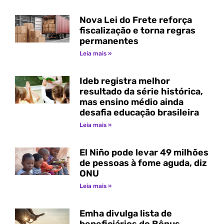
Nova Lei do Frete reforça
fiscalização e torna regras
permanentes
Leia mais »
Ideb registra melhor
resultado da série histórica,
mas ensino médio ainda
desafia educação brasileira
Leia mais »
El Niño pode levar 49 milhões
de pessoas à fome aguda, diz
ONU
Leia mais »
Emha divulga lista de