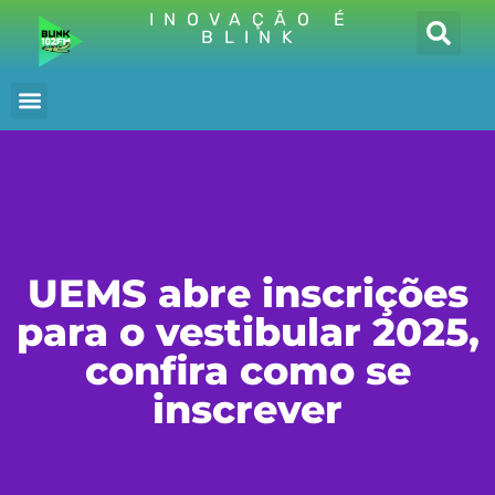
INOVAÇÃO É
BLINK
UEMS abre inscrições
para o vestibular 2025,
confira como se
inscrever