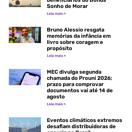
beneficiários do Bônus
Sonho de Morar
Leia mais »
Bruno Alessio resgata
memórias da infância em
livro sobre coragem e
propósito
Leia mais »
MEC divulga segunda
chamada do Prouni 2026;
prazo para comprovar
documentos vai até 14 de
agosto
Leia mais »
Eventos climáticos extremos
desafiam distribuidoras de