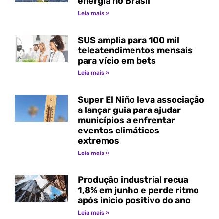
energia no Brasil
Leia mais »
SUS amplia para 100 mil
teleatendimentos mensais
para vício em bets
Leia mais »
Super El Niño leva associação
a lançar guia para ajudar
municípios a enfrentar
eventos climáticos
extremos
Leia mais »
Produção industrial recua
1,8% em junho e perde ritmo
após início positivo do ano
Leia mais »