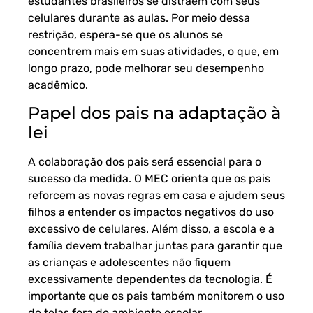
estudantes brasileiros se distraem com seus
celulares durante as aulas. Por meio dessa
restrição, espera-se que os alunos se
concentrem mais em suas atividades, o que, em
longo prazo, pode melhorar seu desempenho
acadêmico.
Papel dos pais na adaptação à
lei
A colaboração dos pais será essencial para o
sucesso da medida. O MEC orienta que os pais
reforcem as novas regras em casa e ajudem seus
filhos a entender os impactos negativos do uso
excessivo de celulares. Além disso, a escola e a
família devem trabalhar juntas para garantir que
as crianças e adolescentes não fiquem
excessivamente dependentes da tecnologia. É
importante que os pais também monitorem o uso
de telas fora do ambiente escolar.