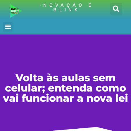
INOVAÇÃO É
BLINK
Volta às aulas sem
celular; entenda como
vai funcionar a nova lei