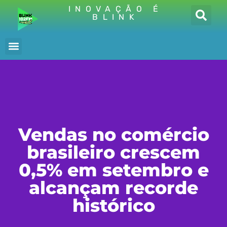
INOVAÇÃO É
BLINK
Vendas no comércio
brasileiro crescem
0,5% em setembro e
alcançam recorde
histórico