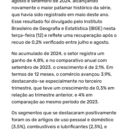
agosto e setembro de 2024, alcançando
novamente o maior patamar histórico da série,
que havia sido registrado em maio deste ano.
Esse resultado foi divulgado pelo Instituto
Brasileiro de Geografia e Estatística (IBGE) nesta
terça-feira (12) e reflete uma recuperação após o
recuo de 0,2% verificado entre julho e agosto.
No acumulado de 2024, o setor registra um
ganho de 4,8%, e no comparativo anual com
setembro de 2023, o crescimento é de 2,1%. Em
termos de 12 meses, o comércio avançou 3,9%,
destacando-se especialmente no terceiro
trimestre, que teve um crescimento de 0,3% em
relação ao trimestre anterior, e 4% em
comparação ao mesmo período de 2023.
Os segmentos que se destacaram positivamente
foram os de artigos de uso pessoal e doméstico
(3,5%), combustíveis e lubrificantes (2,3%), e