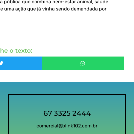
a pública que combina bem-estar animal, saúde
nte uma ação que já vinha sendo demandada por
he o texto:
67 3325 2444
comercial@blink102.com.br