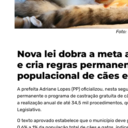
Foto:
Nova lei dobra a meta 
e cria regras permanen
populacional de cães e
A prefeita Adriane Lopes (PP) oficializou, nesta segu
permanente o programa de castração gratuita de 
a realização anual de até 34,5 mil procedimentos, q
Legislativo.
O texto aprovado estabelece que o município deve 
0,6% a 1% da população total de cães e gatos, índi