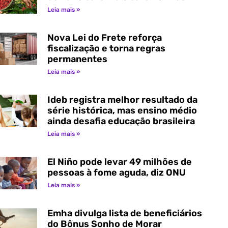
Leia mais »
Nova Lei do Frete reforça
fiscalização e torna regras
permanentes
Leia mais »
Ideb registra melhor resultado da
série histórica, mas ensino médio
ainda desafia educação brasileira
Leia mais »
El Niño pode levar 49 milhões de
pessoas à fome aguda, diz ONU
Leia mais »
Emha divulga lista de beneficiários
do Bônus Sonho de Morar