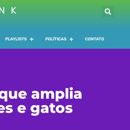
INK
PLAYLISTS
POLÍTICAS
CONTATO
 que amplia
es e gatos