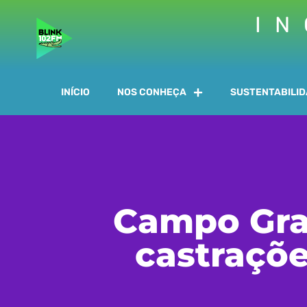
IN
INÍCIO
NOS CONHEÇA
SUSTENTABILI
Campo Gran
castraçõe