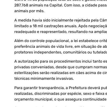
287.768 animais na Capital. Com isso, a cidade passa
animais por mês.
A medida havia sido inicialmente rejeitada pela Câm
limitado a 18 mil castrações anuais. Após negociaçã
readequado e reapresentado, resultando na ampliaç
Além do controle populacional, a lei estabelece crit
preferência animais de vida livre, em situação de 
protetores independentes, comunitários ou tutelado
A autorização para os procedimentos inclui tanto e
privadas conveniadas, desde que cumpram normas d
esterilizações serão realizadas em cães acima de c
técnicas minimamente invasivas.
Para garantir transparência, a Prefeitura deverá pu
realizadas, discriminadas por espécie, sexo e faixa
orçamento municipal, o que assegura continuidade 