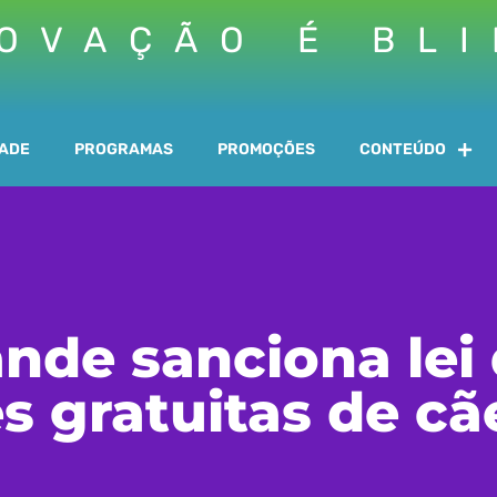
OVAÇÃO É BL
DADE
PROGRAMAS
PROMOÇÕES
CONTEÚDO
de sanciona lei
s gratuitas de cã