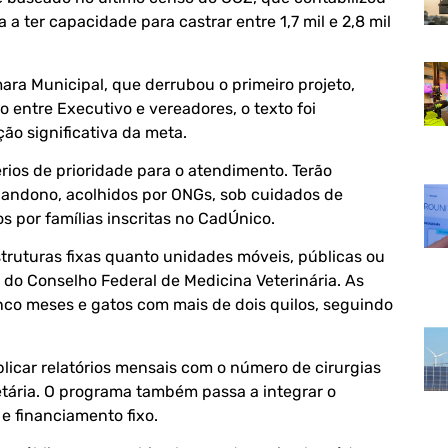
 a ter capacidade para castrar entre 1,7 mil e 2,8 mil
ara Municipal, que derrubou o primeiro projeto,
o entre Executivo e vereadores, o texto foi
ão significativa da meta.
érios de prioridade para o atendimento. Terão
abandono, acolhidos por ONGs, sob cuidados de
s por famílias inscritas no CadÚnico.
struturas fixas quanto unidades móveis, públicas ou
o Conselho Federal de Medicina Veterinária. As
inco meses e gatos com mais de dois quilos, seguindo
blicar relatórios mensais com o número de cirurgias
 etária. O programa também passa a integrar o
e financiamento fixo.