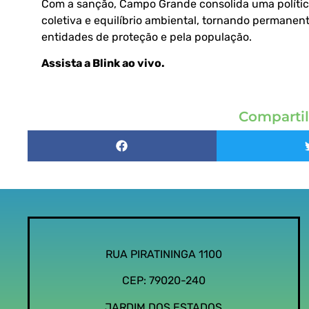
Com a sanção, Campo Grande consolida uma polític
coletiva e equilíbrio ambiental, tornando permane
entidades de proteção e pela população.
Assista a Blink ao vivo
.
Compartil
RUA PIRATININGA 1100
CEP: 79020-240
JARDIM DOS ESTADOS