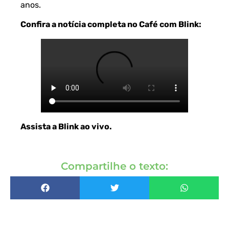
anos.
Confira a notícia completa no Café com Blink:
Assista a Blink ao vivo
.
Compartilhe o texto: