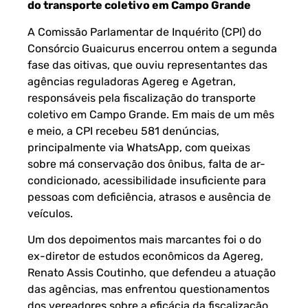
do transporte coletivo em Campo Grande
A Comissão Parlamentar de Inquérito (CPI) do
Consórcio Guaicurus encerrou ontem a segunda
fase das oitivas, que ouviu representantes das
agências reguladoras Agereg e Agetran,
responsáveis pela fiscalização do transporte
coletivo em Campo Grande. Em mais de um mês
e meio, a CPI recebeu 581 denúncias,
principalmente via WhatsApp, com queixas
sobre má conservação dos ônibus, falta de ar-
condicionado, acessibilidade insuficiente para
pessoas com deficiência, atrasos e ausência de
veículos.
Um dos depoimentos mais marcantes foi o do
ex-diretor de estudos econômicos da Agereg,
Renato Assis Coutinho, que defendeu a atuação
das agências, mas enfrentou questionamentos
dos vereadores sobre a eficácia da fiscalização.