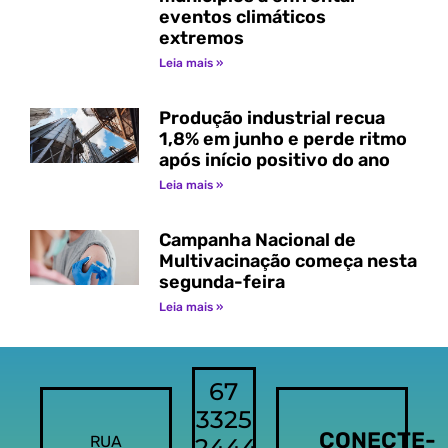
eventos climáticos
extremos
Leia mais »
Produção industrial recua
1,8% em junho e perde ritmo
após início positivo do ano
Leia mais »
Campanha Nacional de
Multivacinação começa nesta
segunda-feira
Leia mais »
67
3325
CONECTE-
RUA
2444