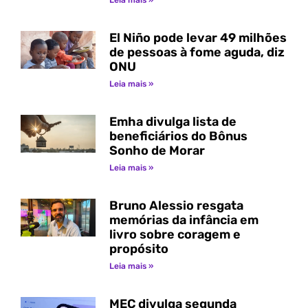
Leia mais »
El Niño pode levar 49 milhões
de pessoas à fome aguda, diz
ONU
Leia mais »
Emha divulga lista de
beneficiários do Bônus
Sonho de Morar
Leia mais »
Bruno Alessio resgata
memórias da infância em
livro sobre coragem e
propósito
Leia mais »
MEC divulga segunda