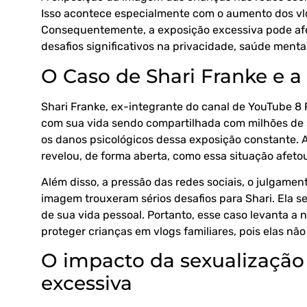
Isso acontece especialmente com o aumento dos vlog
Consequentemente, a exposição excessiva pode afe
desafios significativos na privacidade, saúde menta
O Caso de Shari Franke e a 
Shari Franke
, ex-integrante do canal de YouTube 8 
com sua vida sendo compartilhada com milhões de 
os danos psicológicos dessa exposição constante. A
revelou, de forma aberta, como essa situação afeto
Além disso, a pressão das redes sociais, o julgament
imagem trouxeram sérios desafios para Shari. Ela s
de sua vida pessoal. Portanto, esse caso levanta 
proteger crianças em vlogs familiares, pois elas nã
O impacto da sexualização
excessiva