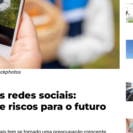
ockphotos
s redes sociais:
e riscos para o futuro
iais tem se tornado uma preocupação crescente.