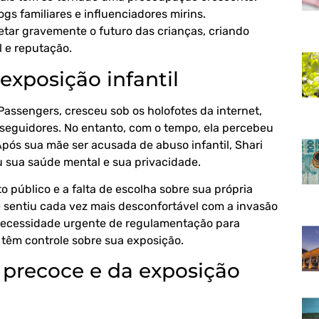
s familiares e influenciadores mirins.
tar gravemente o futuro das crianças, criando
l e reputação.
exposição infantil
Passengers, cresceu sob os holofotes da internet,
seguidores. No entanto, com o tempo, ela percebeu
pós sua mãe ser acusada de abuso infantil, Shari
u sua saúde mental e sua privacidade.
o público e a falta de escolha sobre sua própria
e sentiu cada vez mais desconfortável com a invasão
a necessidade urgente de regulamentação para
o têm controle sobre sua exposição.
 precoce e da exposição