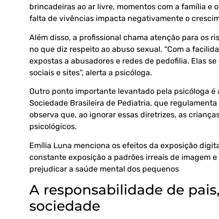
brincadeiras ao ar livre, momentos com a família e 
falta de vivências impacta negativamente o cresci
Além disso, a profissional chama atenção para os ri
no que diz respeito ao abuso sexual. “Com a facilid
expostas a abusadores e redes de pedofilia. Elas 
sociais e sites”, alerta a psicóloga.
Outro ponto importante levantado pela psicóloga é
Sociedade Brasileira de Pediatria
, que regulamenta 
observa que, ao ignorar essas diretrizes, as crianç
psicológicos.
Emília Luna menciona os efeitos da exposição digita
constante exposição a padrões irreais de imagem e 
prejudicar a saúde mental dos pequenos
A responsabilidade de pais
sociedade