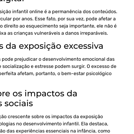
ção infantil online é a permanência dos conteúdos.
ular por anos. Esse fato, por sua vez, pode afetar a
o direito ao esquecimento seja importante, ele não é
ixa as crianças vulneráveis a danos irreparáveis.
s da exposição excessiva
is pode prejudicar o desenvolvimento emocional das
 socialização e estresse podem surgir. O excesso de
rfeita afetam, portanto, o bem-estar psicológico
bre os impactos da
 sociais
ação crescente sobre os impactos da exposição
ologias no desenvolvimento infantil. Ela destaca,
ão das experiências essenciais na infância, como