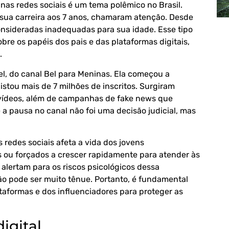
nas redes sociais é um tema polêmico no Brasil.
ua carreira aos 7 anos, chamaram atenção. Desde
 consideradas inadequadas para sua idade. Esse tipo
e os papéis dos pais e das plataformas digitais,
.
el, do canal Bel para Meninas. Ela começou a
stou mais de 7 milhões de inscritos. Surgiram
 vídeos, além de campanhas de fake news que
 a pausa no canal não foi uma decisão judicial, mas
redes sociais afeta a vida dos jovens
os ou forçados a crescer rapidamente para atender às
 alertam para os riscos psicológicos dessa
ão pode ser muito tênue. Portanto, é fundamental
ataformas e dos influenciadores para proteger as
digital