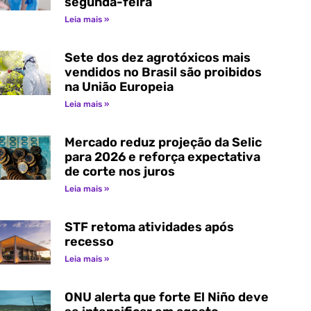
segunda-feira
Leia mais »
Sete dos dez agrotóxicos mais
vendidos no Brasil são proibidos
na União Europeia
Leia mais »
Mercado reduz projeção da Selic
para 2026 e reforça expectativa
de corte nos juros
Leia mais »
STF retoma atividades após
recesso
Leia mais »
ONU alerta que forte El Niño deve