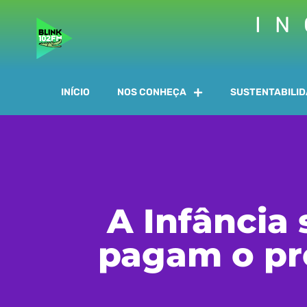
IN
INÍCIO
NOS CONHEÇA
SUSTENTABILI
A Infância 
pagam o pr