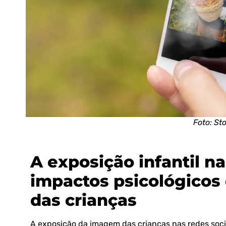
Foto: St
A exposição infantil na
impactos psicológicos 
das crianças
A exposição da imagem das crianças nas redes soc