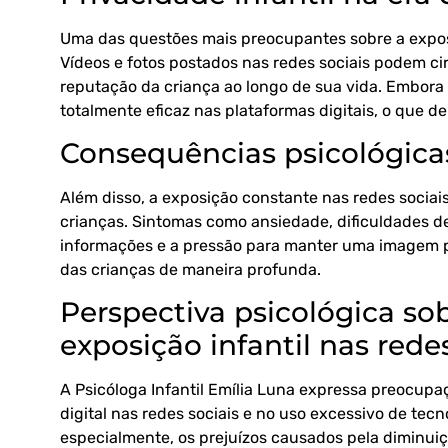
Uma das questões mais preocupantes sobre a exposi
Vídeos e fotos postados nas redes sociais podem circ
reputação da criança ao longo de sua vida. Embora 
totalmente eficaz nas plataformas digitais, o que de
Consequências psicológica
Além disso, a exposição constante nas redes socia
crianças. Sintomas como ansiedade, dificuldades de
informações e a pressão para manter uma imagem pe
das crianças de maneira profunda.
Perspectiva psicológica so
exposição infantil nas redes
A Psicóloga Infantil Emília Luna expressa preocup
digital nas redes sociais e no uso excessivo de tecn
especialmente, os prejuízos causados pela diminuiç