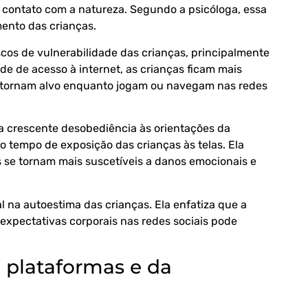
o contato com a natureza. Segundo a psicóloga, essa
mento das crianças.
scos de vulnerabilidade das crianças, principalmente
ade de acesso à internet, as crianças ficam mais
se tornam alvo enquanto jogam ou navegam nas redes
 a crescente desobediência às orientações da
o tempo de exposição das crianças às telas. Ela
as se tornam mais suscetíveis a danos emocionais e
l na autoestima das crianças. Ela enfatiza que a
expectativas corporais nas redes sociais pode
, plataformas e da