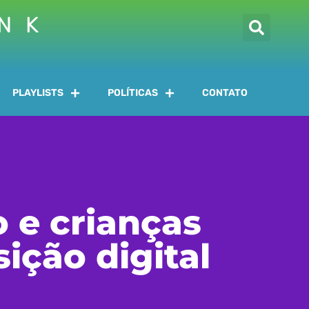
INK
PLAYLISTS
POLÍTICAS
CONTATO
o e crianças
ção digital