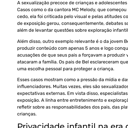
A sexualização precoce de crianças e adolescentes 
Casos como o da cantora MC Melody, que começou s
cedo, ela foi criticada pelo visual e pelas atitudes
de exposição gerou, consequentemente, debates sobr
além de levantar questões sobre exploração infantil
Além disso, outro exemplo relevante é o da jovem B
produzir conteúdo com apenas 5 anos e logo conqui
acusações de que seus pais a forçavam a produzir
atacaram a família. Os pais de Bel esclareceram que
uma escolha pessoal para proteger a criança.
Esses casos mostram como a pressão da mídia e das 
influenciadores. Muitas vezes, eles são sexualizad
expectativas externas. Em vista disso, especialistas
exposição. A linha entre entretenimento e exploraç
refletir sobre as responsabilidades dos pais, das pl
crianças.
Privacidade infantil na era 