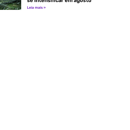
se intensificar em agosto
Leia mais »