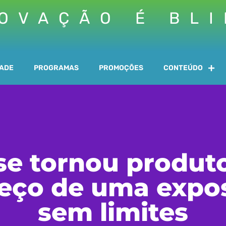
OVAÇÃO É BL
DADE
PROGRAMAS
PROMOÇÕES
CONTEÚDO
se tornou produt
eço de uma exposi
sem limites