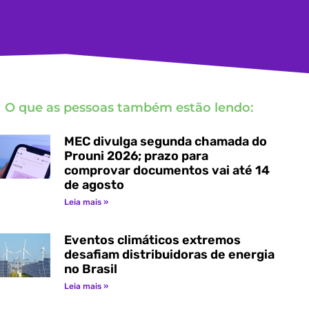
O que as pessoas também estão lendo:
MEC divulga segunda chamada do
Prouni 2026; prazo para
comprovar documentos vai até 14
de agosto
Leia mais »
Eventos climáticos extremos
desafiam distribuidoras de energia
no Brasil
Leia mais »