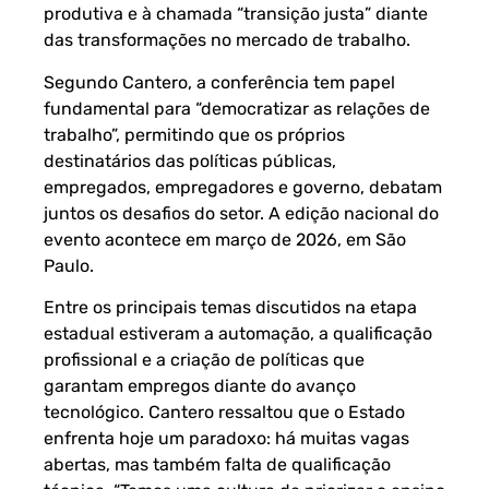
produtiva e à chamada “transição justa” diante
das transformações no mercado de trabalho.
Segundo Cantero, a conferência tem papel
fundamental para “democratizar as relações de
trabalho”, permitindo que os próprios
destinatários das políticas públicas,
empregados, empregadores e governo, debatam
juntos os desafios do setor. A edição nacional do
evento acontece em março de 2026, em São
Paulo.
Entre os principais temas discutidos na etapa
estadual estiveram a automação, a qualificação
profissional e a criação de políticas que
garantam empregos diante do avanço
tecnológico. Cantero ressaltou que o Estado
enfrenta hoje um paradoxo: há muitas vagas
abertas, mas também falta de qualificação