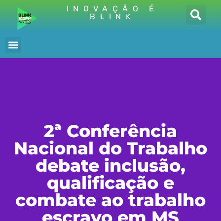
INOVAÇÃO É
BLINK
2ª Conferência
Nacional do Trabalho
debate inclusão,
qualificação e
combate ao trabalho
escravo em MS