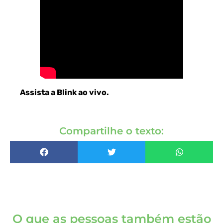
Assista a Blink ao vivo
.
Compartilhe o texto:
O que as pessoas também estão