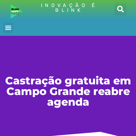
INOVAÇÃO É
BLINK
Castração gratuita em
Campo Grande reabre
agenda