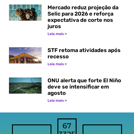
Mercado reduz projeção da
Selic para 2026 e reforça
expectativa de corte nos
juros
Leia mais »
STF retoma atividades após
recesso
Leia mais »
ONU alerta que forte El Niño
deve se intensificar em
agosto
Leia mais »
67