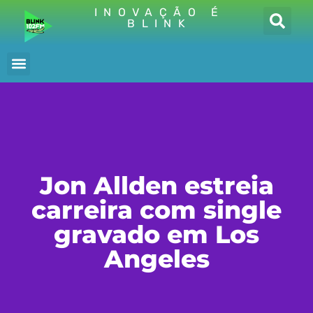
INOVAÇÃO É
BLINK
Jon Allden estreia
carreira com single
gravado em Los
Angeles