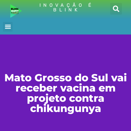
INOVAÇÃO É
BLINK
Mato Grosso do Sul vai
receber vacina em
projeto contra
chikungunya