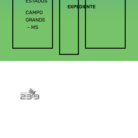
ESTADOS
EXPEDIENTE
CAMPO
GRANDE
– MS