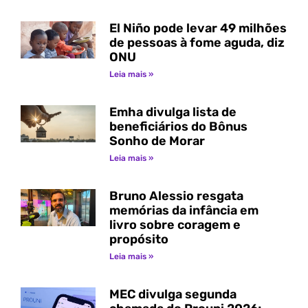
El Niño pode levar 49 milhões
de pessoas à fome aguda, diz
ONU
Leia mais »
Emha divulga lista de
beneficiários do Bônus
Sonho de Morar
Leia mais »
Bruno Alessio resgata
memórias da infância em
livro sobre coragem e
propósito
Leia mais »
MEC divulga segunda