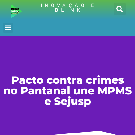
INOVAÇÃO É
BLINK
Pacto contra crimes
no Pantanal une MPMS
e Sejusp