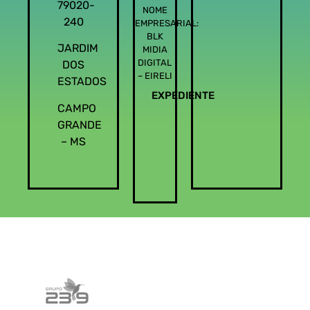
79020-
NOME
240
EMPRESARIAL:
BLK
JARDIM
MIDIA
DIGITAL
DOS
– EIRELI
ESTADOS
EXPEDIENTE
CAMPO
GRANDE
– MS