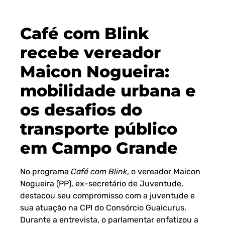
Café com Blink
recebe vereador
Maicon Nogueira:
mobilidade urbana e
os desafios do
transporte público
em Campo Grande
No programa
Café com Blink
, o vereador Maicon
Nogueira (PP), ex-secretário de Juventude,
destacou seu compromisso com a juventude e
sua atuação na CPI do Consórcio Guaicurus.
Durante a entrevista, o parlamentar enfatizou a