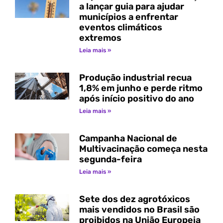
a lançar guia para ajudar
municípios a enfrentar
eventos climáticos
extremos
Leia mais »
Produção industrial recua
1,8% em junho e perde ritmo
após início positivo do ano
Leia mais »
Campanha Nacional de
Multivacinação começa nesta
segunda-feira
Leia mais »
Sete dos dez agrotóxicos
mais vendidos no Brasil são
proibidos na União Europeia