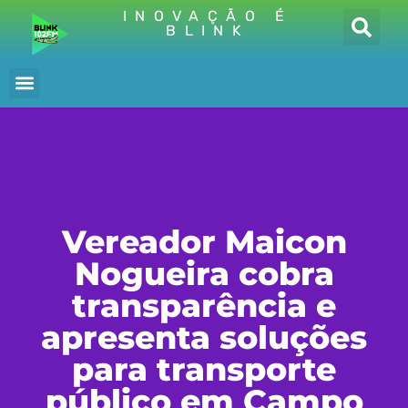
INOVAÇÃO É
BLINK
Vereador Maicon
Nogueira cobra
transparência e
apresenta soluções
para transporte
público em Campo