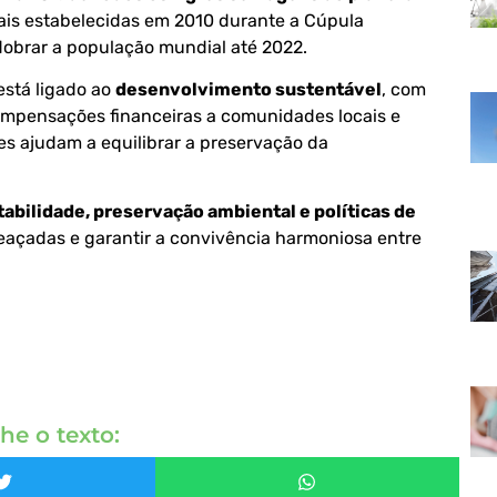
bais estabelecidas em 2010 durante a Cúpula
dobrar a população mundial até 2022.
está ligado ao
desenvolvimento sustentável
, com
ompensações financeiras a comunidades locais e
es ajudam a equilibrar a preservação da
abilidade, preservação ambiental e políticas de
eaçadas e garantir a convivência harmoniosa entre
he o texto: