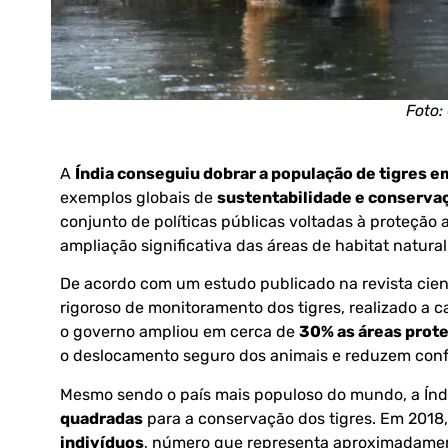
Foto:
A
Índia conseguiu dobrar a população de tigres 
exemplos globais de
sustentabilidade e conserva
conjunto de políticas públicas voltadas à proteção
ampliação significativa das áreas de habitat natural
De acordo com um estudo publicado na revista cien
rigoroso de monitoramento dos tigres, realizado a 
o governo ampliou em cerca de
30% as áreas prot
o deslocamento seguro dos animais e reduzem con
Mesmo sendo o país mais populoso do mundo, a Índ
quadradas
para a conservação dos tigres. Em 2018
indivíduos
, número que representa aproximadam