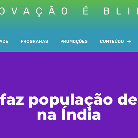
OVAÇÃO É BL
DADE
PROGRAMAS
PROMOÇÕES
CONTEÚDO
faz população de 
na Índia