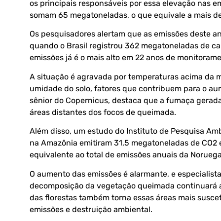
os principais responsáveis por essa elevação nas 
somam 65 megatoneladas, o que equivale a mais de
Os pesquisadores alertam que as emissões deste an
quando o Brasil registrou 362 megatoneladas de car
emissões já é o mais alto em 22 anos de monitorame
A situação é agravada por temperaturas acima da m
umidade do solo, fatores que contribuem para o a
sênior do Copernicus, destaca que a fumaça gerada
áreas distantes dos focos de queimada.
Além disso, um estudo do
Instituto de Pesquisa Am
na Amazônia emitiram 31,5 megatoneladas de CO2 e
equivalente ao total de emissões anuais da Noruega
O aumento das emissões é alarmante, e especialista
decomposição da vegetação queimada continuará a
das florestas também torna essas áreas mais suscetí
emissões e destruição ambiental.