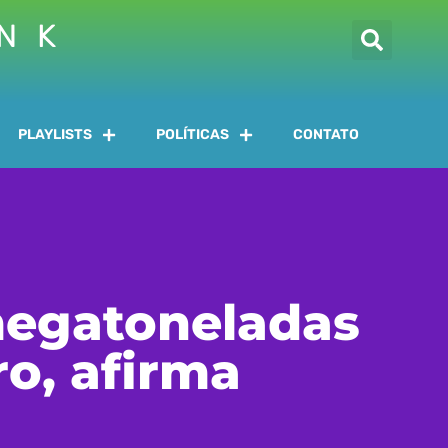
INK
PLAYLISTS
POLÍTICAS
CONTATO
megatoneladas
o, afirma