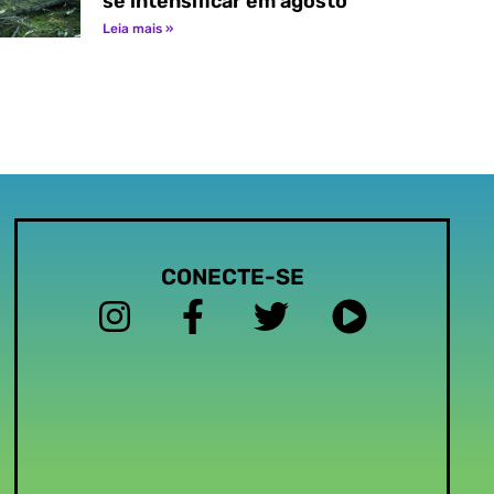
se intensificar em agosto
Leia mais »
CONECTE-SE