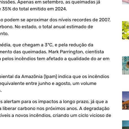
emissões. Apenas em setembro, as queimadas já
 35% do total emitido em 2024.
o podem se aproximar dos níveis recordes de 2007,
bono. No estado, o total anual estimado de
nto.
édia, que chegam a 3°C, e pela redução da
umento das queimadas.
Mark Parrington
, cientista
 pelos incêndios tem afetado a qualidade do ar em
biental da Amazônia
(Ipam) indica que os incêndios
quivalente entre junho e agosto, um volume
.
s alertam para os impactos a longo prazo, já que a
 liberar carbono nos próximos anos. A degradação
veis a novos incêndios, criando um ciclo vicioso de