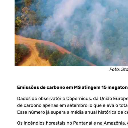
Foto: St
Emissões de carbono em MS atingem 15 megatone
Dados do observatório
Copernicus
, da União Europ
de carbono apenas em setembro, o que eleva o total
Esse número já supera a média anual histórica de 
Os incêndios florestais no Pantanal e na Amazônia