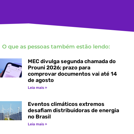
O que as pessoas também estão lendo:
MEC divulga segunda chamada do
Prouni 2026; prazo para
comprovar documentos vai até 14
de agosto
Leia mais »
Eventos climáticos extremos
desafiam distribuidoras de energia
no Brasil
Leia mais »