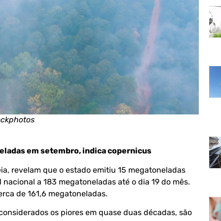
ockphotos
ladas em setembro, indica copernicus
eia, revelam que o estado emitiu 15 megatoneladas
 nacional a 183 megatoneladas até o dia 19 do mês.
cerca de 161,6 megatoneladas.
, considerados os piores em quase duas décadas, são