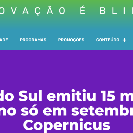
OVAÇÃO É BL
DADE
PROGRAMAS
PROMOÇÕES
CONTEÚDO
do Sul emitiu 15 
no só em setembr
Copernicus