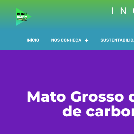
IN
INÍCIO
NOS CONHEÇA
SUSTENTABILI
Mato Grosso 
de carbo