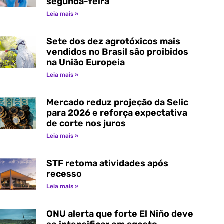
segunda-feira
Leia mais »
Sete dos dez agrotóxicos mais
vendidos no Brasil são proibidos
na União Europeia
Leia mais »
Mercado reduz projeção da Selic
para 2026 e reforça expectativa
de corte nos juros
Leia mais »
STF retoma atividades após
recesso
Leia mais »
ONU alerta que forte El Niño deve